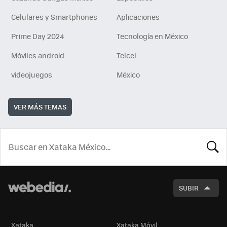
Celulares y Smartphones
Aplicaciones
Prime Day 2024
Tecnología en México
Móviles android
Telcel
videojuegos
México
VER MÁS TEMAS
BUSCA
SUBIR
Xataka
Xataka Móvil