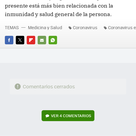
presente está más bien relacionada con la
inmunidad y salud general de la persona.
TEMAS
Medicina y Salud
Coronavirus
Coronavirus 
FACEBOOK
TWITTER
FLIPBOARD
E-
WHATSAPP
MAIL
Comentarios cerrados
VER
4 COMENTARIOS