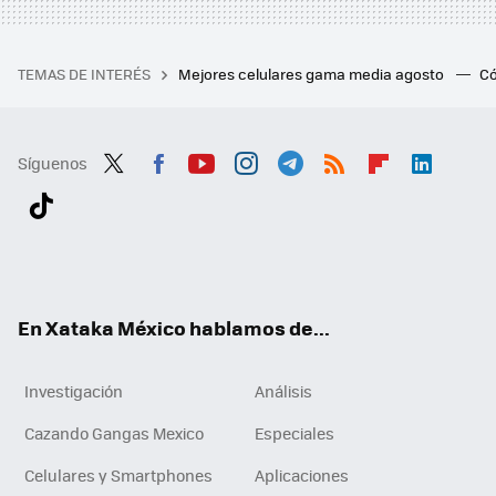
TEMAS DE INTERÉS
Mejores celulares gama media agosto
Có
Síguenos
Twit
Fac
You
Inst
Tele
RSS
Flip
Link
ter
ebo
tub
agr
gra
boa
edI
Tikt
ok
e
am
m
rd
n
ok
En Xataka México hablamos de...
Investigación
Análisis
Cazando Gangas Mexico
Especiales
Celulares y Smartphones
Aplicaciones