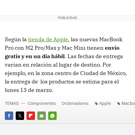
Según la
tienda de Apple
, las nuevas MacBook
Pro con M2 Pro/Max y Mac Mini tienen
envío
gratis y en un día hábil
. Las fechas de entrega
varían en relación al lugar de destino. Por
ejemplo, en la zona centro de Ciudad de México,
la entrega de los productos se estima para el
lunes 13 de marzo.
TEMAS
Componentes
Ordenadores
Apple
Macbo
FACEBOOK
TWITTER
FLIPBOARD
E-
WHATSAPP
MAIL