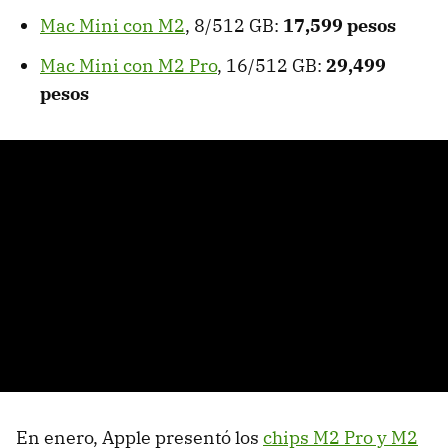
Mac Mini con M2
, 8/512 GB:
17,599 pesos
Mac Mini con M2 Pro
, 16/512 GB:
29,499
pesos
En enero, Apple presentó los
chips M2 Pro y M2