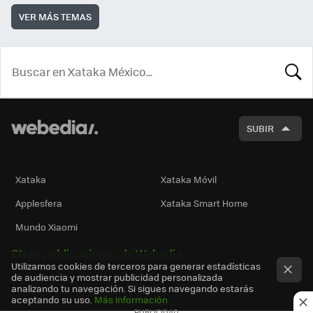
VER MÁS TEMAS
BUSCA
SUBIR
Xataka
Xataka Móvil
Applesfera
Xataka Smart Home
Mundo Xiaomi
Otras publicaciones de Webedia
Utilizamos cookies de terceros para generar estadísticas
de audiencia y mostrar publicidad personalizada
analizando tu navegación. Si sigues navegando estarás
aceptando su uso.
Más información