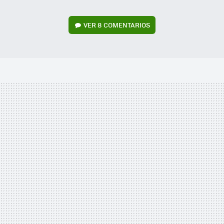
VER
8 COMENTARIOS