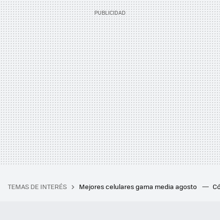
TEMAS DE INTERÉS
Mejores celulares gama media agosto
Có