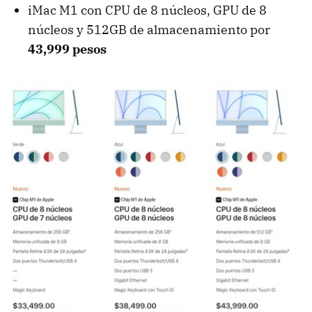
iMac M1 con CPU de 8 núcleos, GPU de 8
núcleos y 512GB de almacenamiento por
43,999 pesos