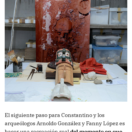
El siguiente paso para Constantino y los
arqueólogos Arnoldo González y Fanny López es
hacer una recreación real
del momento en que