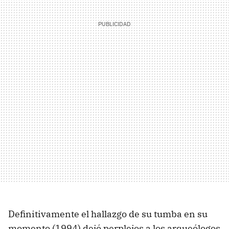
Definitivamente el hallazgo de su tumba en su
momento (1994) dejó perplejos a los arqueólogos