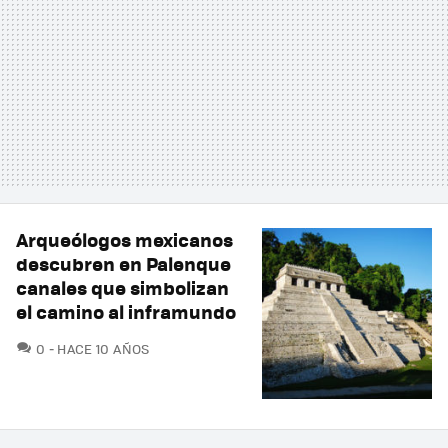
Arqueólogos mexicanos
descubren en Palenque
canales que simbolizan
el camino al inframundo
COMENTARIOS
0
HACE 10 AÑOS