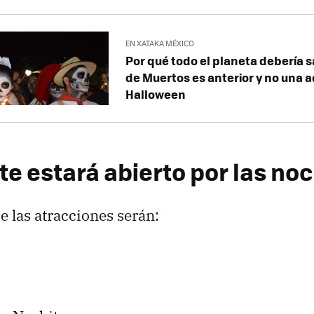
EN XATAKA MÉXICO
Por qué todo el planeta debería s
de Muertos es anterior y no una 
Halloween
e estará abierto por las no
 las atracciones serán: