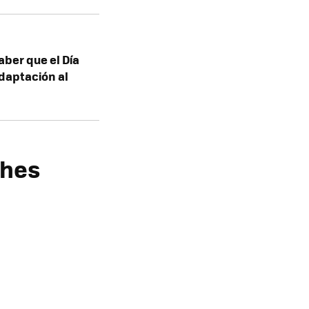
aber que el Día
adaptación al
ches