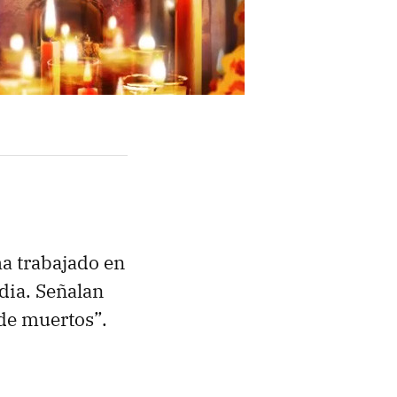
ha trabajado en
dia. Señalan
 de muertos”.