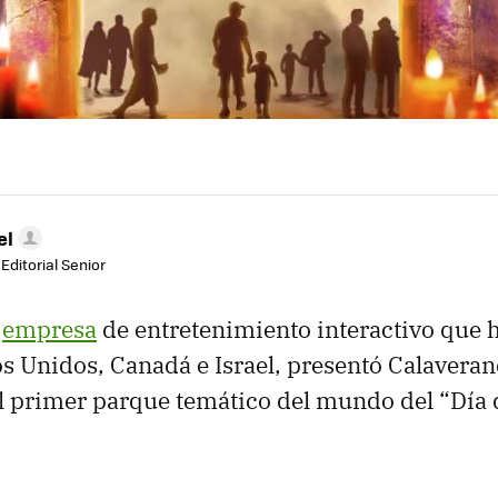
el
Editorial Senior
a
empresa
de entretenimiento interactivo que 
s Unidos, Canadá e Israel, presentó Calaveran
el primer parque temático del mundo del “Día