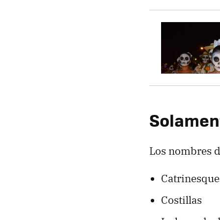
Solament
Los nombres de
Catrinesque
Costillas