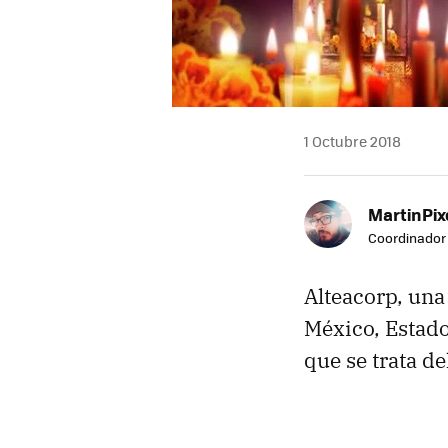
1 Octubre 2018
MartinPix
Coordinador 
Alteacorp, un
México, Estado
que se trata d