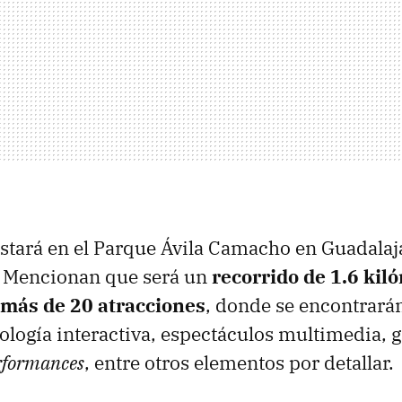
stará en el Parque Ávila Camacho en Guadalaja
 Mencionan que será un
recorrido de 1.6 kil
 más de 20 atracciones
, donde se encontrarán
cnología interactiva, espectáculos multimedia,
rformances
, entre otros elementos por detallar.