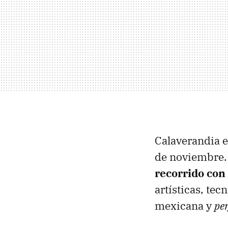
Calaverandia e
de noviembre.
recorrido con
artísticas, te
mexicana y
pe