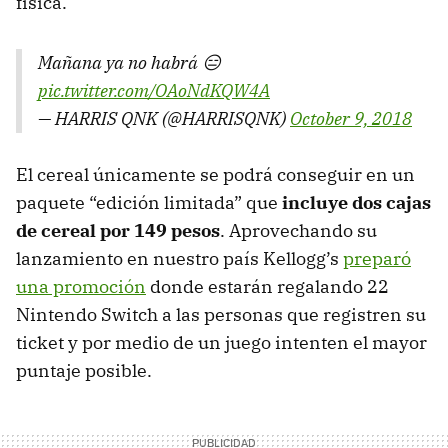
física.
Mañana ya no habrá 😑
pic.twitter.com/OAoNdKQW4A
— HARRIS QNK (@HARRISQNK)
October 9, 2018
El cereal únicamente se podrá conseguir en un
paquete “edición limitada” que
incluye dos cajas
de cereal por 149 pesos
. Aprovechando su
lanzamiento en nuestro país Kellogg’s
preparó
una promoción
donde estarán regalando 22
Nintendo Switch a las personas que registren su
ticket y por medio de un juego intenten el mayor
puntaje posible.