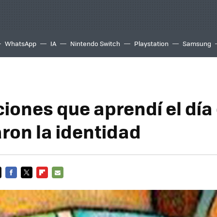
WhatsApp
IA
Nintendo Switch
Playstation
Samsung
ciones que aprendí el día
ron la identidad
FACEBOOK
TWITTER
FLIPBOARD
E-
MAIL