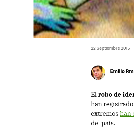
22 Septiembre 2015
Emilio R
El
robo de ide
han registrad
extremos
han 
del país.