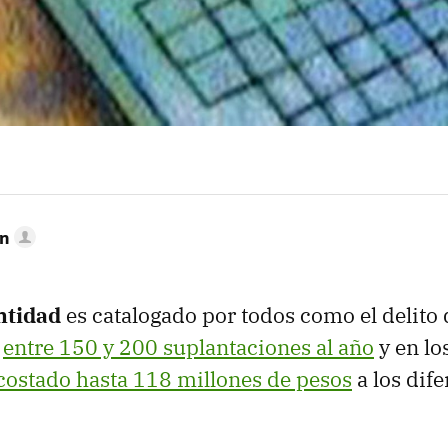
mn
ntidad
es catalogado por todos como el delito d
o
entre 150 y 200 suplantaciones al año
y en lo
costado hasta 118 millones de pesos
a los dif