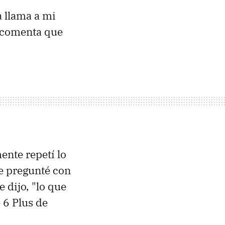
 llama a mi
e comenta que
ente repetí lo
Le pregunté con
 dijo, "lo que
 6 Plus de