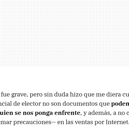
 fue grave, pero sin duda hizo que me diera c
ncial de elector no son documentos que
podem
 quien se nos ponga enfrente
, y además, a no 
mar precauciones— en las ventas por Internet