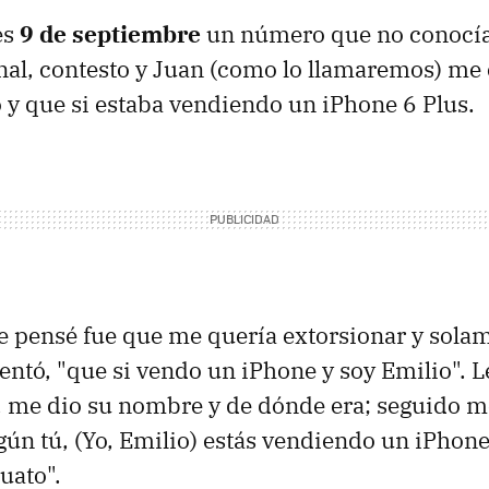
es
9 de septiembre
un número que no conocía
nal, contesto y Juan (como lo llamaremos) m
o y que si estaba vendiendo un iPhone 6 Plus.
 pensé fue que me quería extorsionar y solam
ntó, "que si vendo un iPhone y soy Emilio". 
 me dio su nombre y de dónde era; seguido me
gún tú, (Yo, Emilio) estás vendiendo un iPhone
uato".