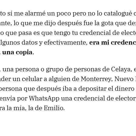
o sí me alarmé un poco pero no lo catalogué 
ante, lo que me dijo después fue la gota que de
o que pasa es que tengo tu credencial de elect
lgunos datos y efectivamente,
era mi credenci
, una copia
.
 una persona o grupo de personas de Celaya, 
der un celular a alguien de Monterrey, Nuevo 
 persona que después iba a depositar el dinero
 envía por WhatsApp una credencial de electo
a la mía, la de Emilio.