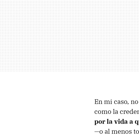
En mi caso, no
como la crede
por la vida a
—o al menos to