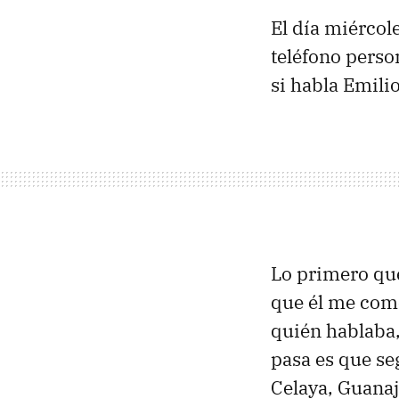
El día miércol
teléfono perso
si habla Emili
Lo primero que
que él me come
quién hablaba,
pasa es que se
Celaya, Guanaj