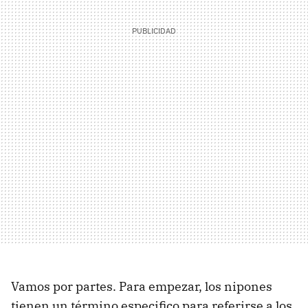
Vamos por partes. Para empezar, los nipones
tienen un término especifico para referirse a los