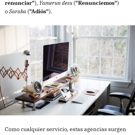
renunciar"
),
Yamerun desu
(
"Renunciemos"
)
o
Saraba
(
"Adiós"
).
Como cualquier servicio, estas agencias surgen