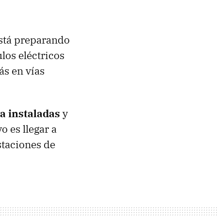
está preparando
los eléctricos
ás en vías
a instaladas
y
o es llegar a
staciones de