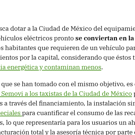
usca dotar a la Ciudad de México del equipami
ehículos eléctricos pronto
se conviertan en la
s habitantes que requieren de un vehículo par
entos por la capital, considerando que éstos 
cia energética y contaminan menos
.
 que se han tomado con el mismo objetivo, es 
a Semovi a los taxistas de la Ciudad de México
s a través del financiamiento, la instalación si
eciales
para cuantificar el consumo de las rec
os, lo que representaría para los usuarios un a
cturación total y la asesoría técnica por parte