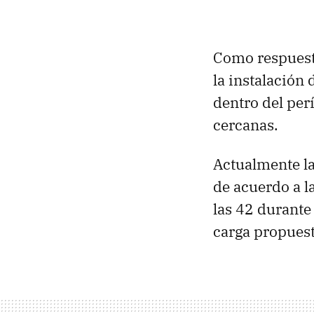
Como respuesta
la instalación
dentro del per
cercanas.
Actualmente l
de acuerdo a la
las 42 durante
carga propuest