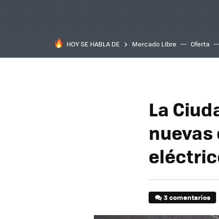
HOY SE HABLA DE
Mercado Libre
Oferta
La Ciud
nuevas 
eléctri
3 comentarios