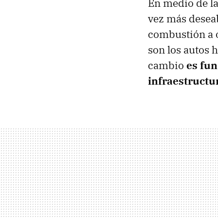
En medio de la
vez más deseab
combustión a 
son los autos h
cambio
es fun
infraestructu