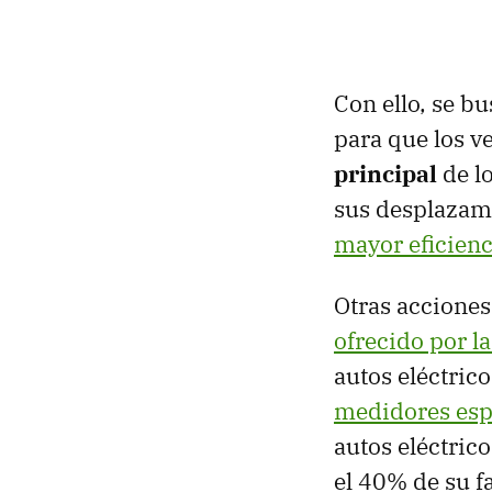
Con ello, se b
para que los v
principal
de lo
sus desplazami
mayor eficien
Otras acciones
ofrecido por l
autos eléctrico
medidores esp
autos eléctric
el 40% de su fa