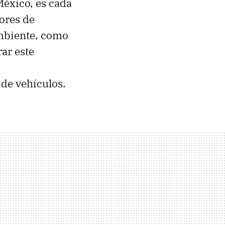
México, es cada
ores de
mbiente, como
rar este
 de vehículos.