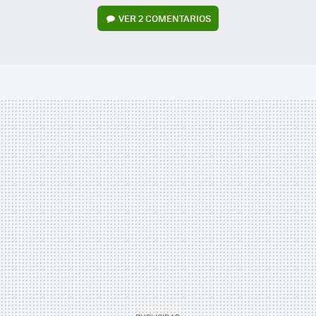
VER
2 COMENTARIOS