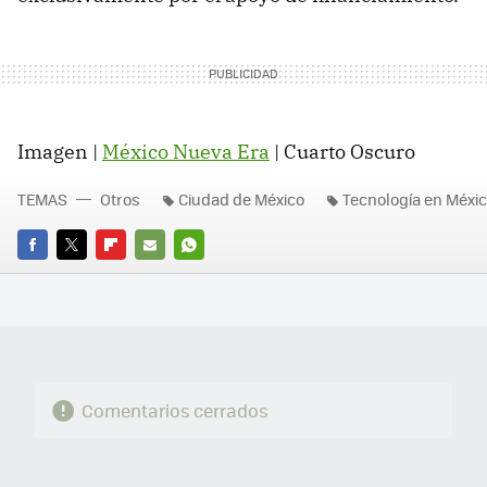
Imagen |
México Nueva Era
| Cuarto Oscuro
TEMAS
Otros
Ciudad de México
Tecnología en Méxi
FACEBOOK
TWITTER
FLIPBOARD
E-
WHATSAPP
MAIL
Comentarios cerrados