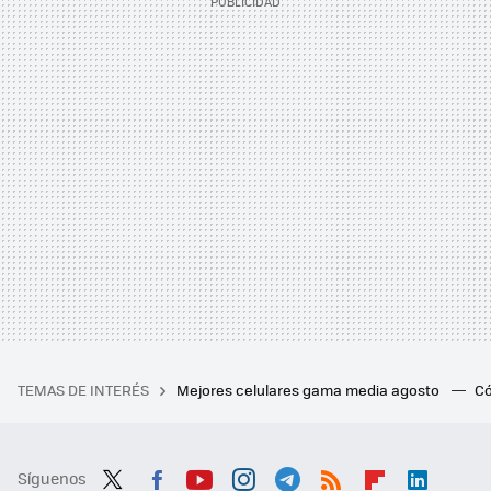
TEMAS DE INTERÉS
Mejores celulares gama media agosto
Có
Síguenos