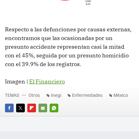
Respecto a las defunciones por causas externas,
encontramos que las ocasionadas por un
presunto accidente representan casi la mitad
con el 45%, seguida por un presunto homicidio
con el 39.9% de los registros.
Imagen |
El Financiero
TEMAS
Otros
Inegi
Enfermedades
México
FACEBOOK
TWITTER
FLIPBOARD
E-
WHATSAPP
MAIL