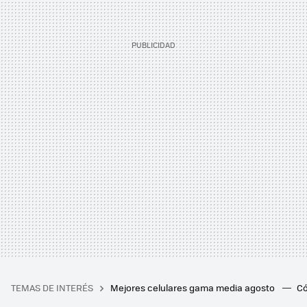
TEMAS DE INTERÉS
Mejores celulares gama media agosto
Có