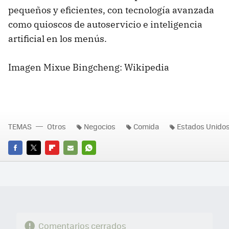
pequeños y eficientes, con tecnología avanzada
como quioscos de autoservicio e inteligencia
artificial en los menús.
Imagen Mixue Bingcheng: Wikipedia
TEMAS
Otros
Negocios
Comida
Estados Unido
FACEBOOK
TWITTER
FLIPBOARD
E-
WHATSAPP
MAIL
Comentarios cerrados