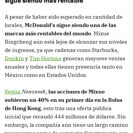
sigue siendo más rentable
A pesar de haber sido superado en cantidad de
locales,
McDonald's sigue siendo una de las
marcas más rentables del mundo
. Mixue
Bingcheng aún está lejos de alcanzar sus niveles
de ingresos, ya que cadenas como Starbucks,
Dunkin
y
Tim Hortons
generan mayores ventas
anuales y todas ellas tienen presencia tanto en
México como en Estados Unidos.
Según
Newsweek
,
las acciones de Mixue
subieron un 40% en su primer día en la Bolsa
de Hong Kong
, esto tras una oferta pública
inicial que recaudó 444 millones de dólares. Sin
embargo, la compañía aún tiene un largo camino