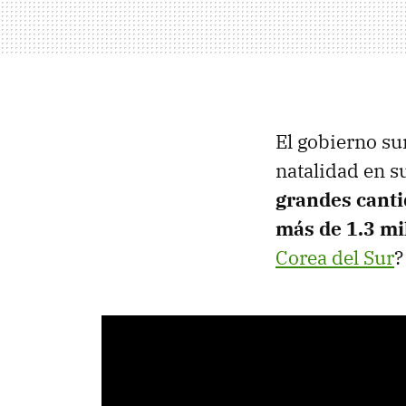
El gobierno s
natalidad en s
grandes canti
más de 1.3 mi
Corea del Sur
?