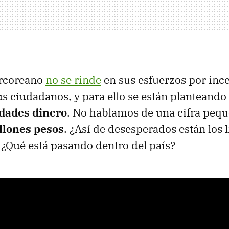
urcoreano
no se rinde
en sus esfuerzos por ince
us ciudadanos, y para ello se están planteando
dades dinero
. No hablamos de una cifra pequ
llones pesos
. ¿Así de desesperados están los 
 ¿Qué está pasando dentro del país?