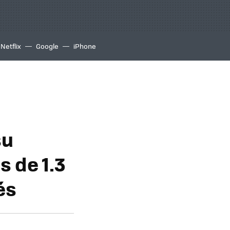
Netflix
Google
iPhone
su
 de 1.3
és