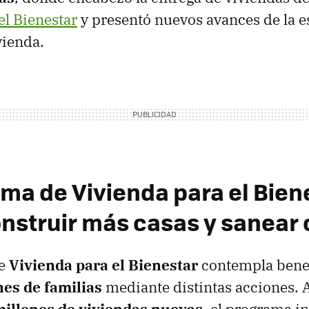
el Bienestar
y presentó nuevos avances de la e
vienda.
ama de Vivienda para el Bien
nstruir más casas y sanear 
de
Vivienda para el Bienestar
contempla benef
nes de familias
mediante distintas acciones.
millones de viviendas nuevas
, el programa i