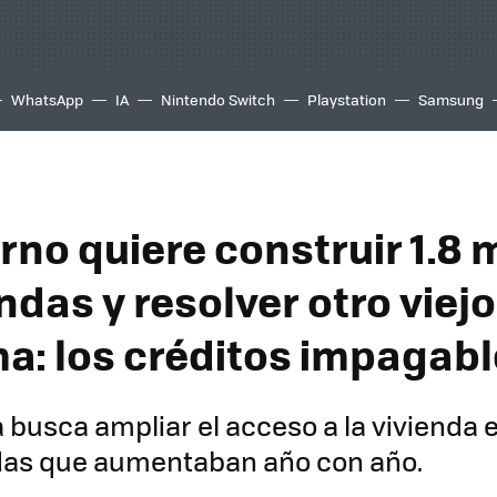
WhatsApp
IA
Nintendo Switch
Playstation
Samsung
rno quiere construir 1.8 
ndas y resolver otro viejo
a: los créditos impagab
a busca ampliar el acceso a la vivienda 
das que aumentaban año con año.