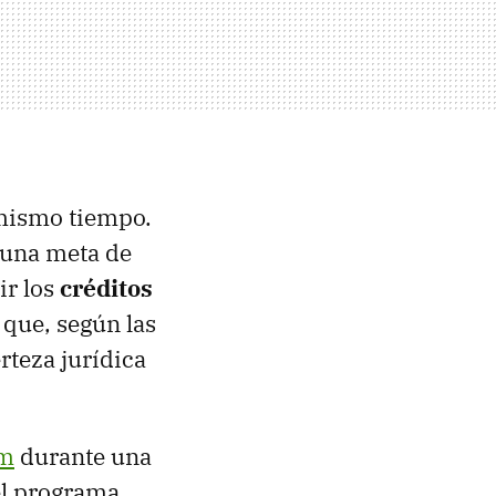
 mismo tiempo.
una meta de
ir los
créditos
 que, según las
rteza jurídica
um
durante una
el programa