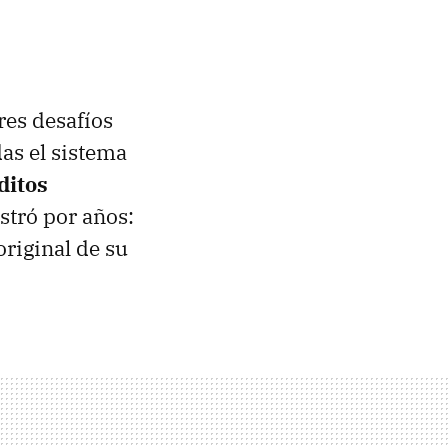
res desafíos
as el sistema
ditos
stró por años:
riginal de su