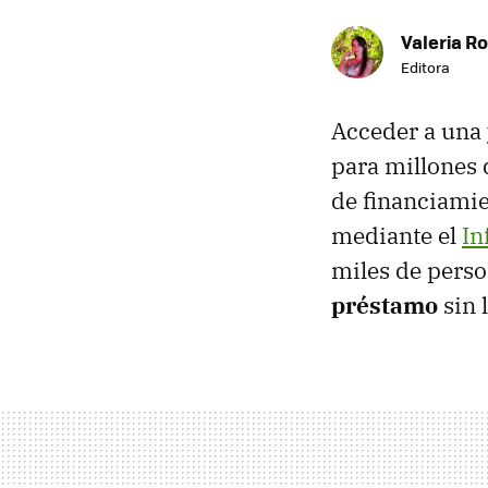
Valeria R
Editora
Acceder a una
para millones
de financiami
mediante el
In
miles de perso
préstamo
sin 