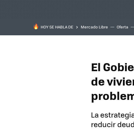
HOY SE HABLA DE
Mercado Libre
Oferta
El Gobie
de vivie
problem
La estrategi
reducir deu