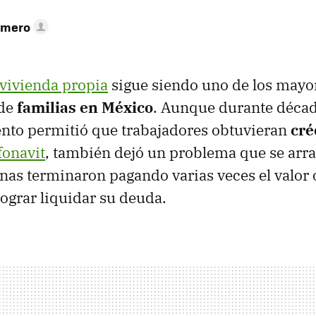
omero
vivienda propia
sigue siendo uno de los mayo
 de
familias en México
. Aunque durante décad
ento permitió que trabajadores obtuvieran
cré
fonavit
, también dejó un problema que se arra
nas terminaron pagando varias veces el valor o
lograr liquidar su deuda.