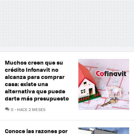
Muchos creen que su
crédito Infonavit no
alcanza para comprar
casa: existe una
alternativa que puede
darte más presupuesto
COMENTARIOS
0
HACE 2 MESES
Conoce las razones por