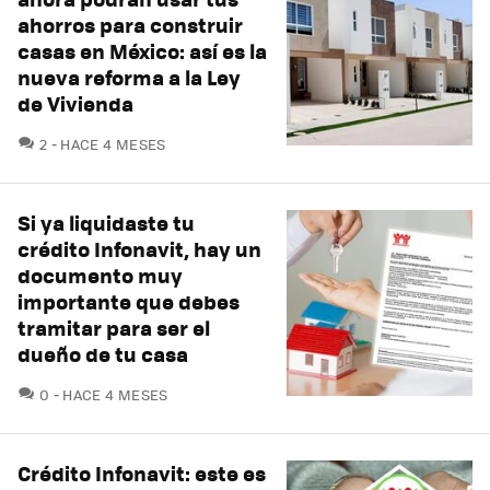
ahorros para construir
casas en México: así es la
nueva reforma a la Ley
de Vivienda
COMENTARIOS
2
HACE 4 MESES
Si ya liquidaste tu
crédito Infonavit, hay un
documento muy
importante que debes
tramitar para ser el
dueño de tu casa
COMENTARIOS
0
HACE 4 MESES
Crédito Infonavit: este es