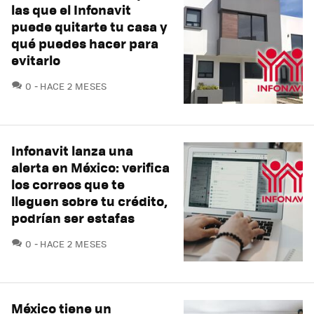
las que el Infonavit
puede quitarte tu casa y
qué puedes hacer para
evitarlo
COMENTARIOS
0
HACE 2 MESES
Infonavit lanza una
alerta en México: verifica
los correos que te
lleguen sobre tu crédito,
podrían ser estafas
COMENTARIOS
0
HACE 2 MESES
México tiene un