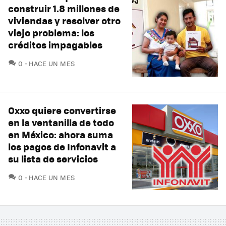
construir 1.8 millones de
viviendas y resolver otro
viejo problema: los
créditos impagables
COMENTARIOS
0
HACE UN MES
Oxxo quiere convertirse
en la ventanilla de todo
en México: ahora suma
los pagos de Infonavit a
su lista de servicios
COMENTARIOS
0
HACE UN MES