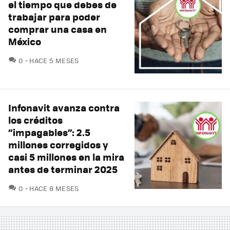
el tiempo que debes de
trabajar para poder
comprar una casa en
México
COMENTARIOS
0
HACE 5 MESES
Infonavit avanza contra
los créditos
“impagables”: 2.5
millones corregidos y
casi 5 millones en la mira
antes de terminar 2025
COMENTARIOS
0
HACE 8 MESES