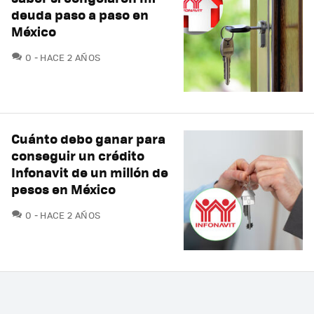
deuda paso a paso en
México
COMENTARIOS
0
HACE 2 AÑOS
Cuánto debo ganar para
conseguir un crédito
Infonavit de un millón de
pesos en México
COMENTARIOS
0
HACE 2 AÑOS