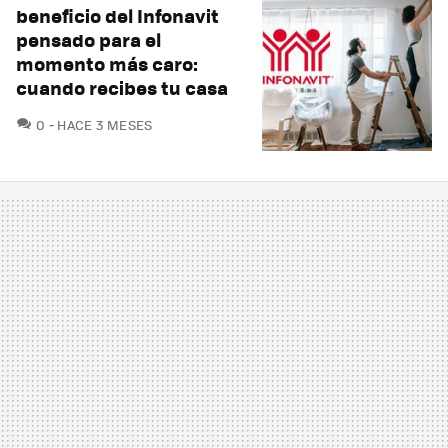
beneficio del Infonavit
pensado para el
momento más caro:
cuando recibes tu casa
COMENTARIOS
0
HACE 3 MESES