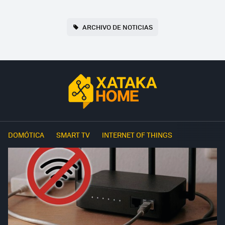
ARCHIVO DE NOTICIAS
DOMÓTICA
SMART TV
INTERNET OF THINGS