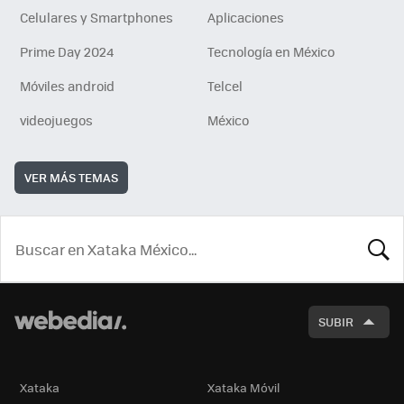
Celulares y Smartphones
Aplicaciones
Prime Day 2024
Tecnología en México
Móviles android
Telcel
videojuegos
México
VER MÁS TEMAS
BUSCA
SUBIR
Xataka
Xataka Móvil