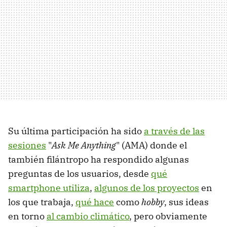
Su última participación ha sido
a través de las
sesiones
"
Ask Me Anything
" (AMA) donde el
también filántropo ha respondido algunas
preguntas de los usuarios, desde
qué
smartphone utiliza
,
algunos de los proyectos
en
los que trabaja,
qué hace
como
hobby
, sus ideas
en torno
al cambio climático
, pero obviamente