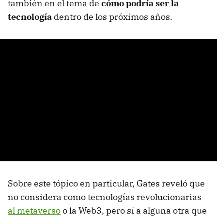
también en el tema de
cómo podría ser la
tecnología
dentro de los próximos años.
Sobre este tópico en particular, Gates reveló que
no considera como tecnologías revolucionarias
al metaverso
o la Web3, pero sí a alguna otra que