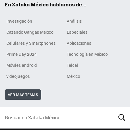
En Xataka México hablamos de...
Investigación
Análisis
Cazando Gangas Mexico
Especiales
Celulares y Smartphones
Aplicaciones
Prime Day 2024
Tecnología en México
Móviles android
Telcel
videojuegos
México
VER MÁS TEMAS
BUSCA