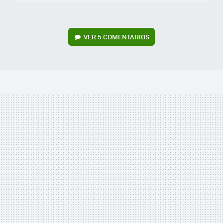
VER
5 COMENTARIOS