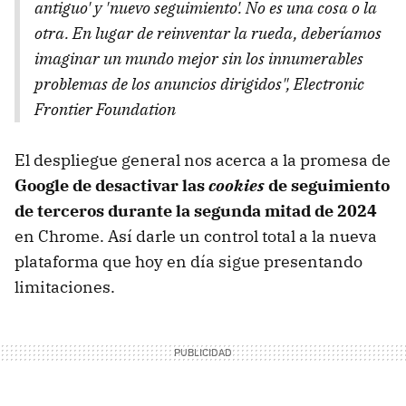
antiguo' y 'nuevo seguimiento'. No es una cosa o la
otra. En lugar de reinventar la rueda, deberíamos
imaginar un mundo mejor sin los innumerables
problemas de los anuncios dirigidos", Electronic
Frontier Foundation
El despliegue general nos acerca a la promesa de
Google de desactivar las
cookies
de seguimiento
de terceros durante la segunda mitad de 2024
en Chrome. Así darle un control total a la nueva
plataforma que hoy en día sigue presentando
limitaciones.