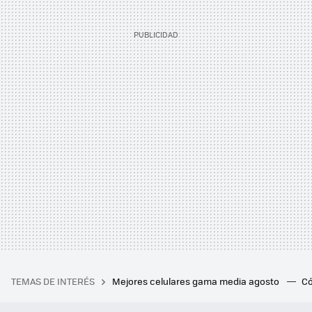
TEMAS DE INTERÉS
Mejores celulares gama media agosto
Có