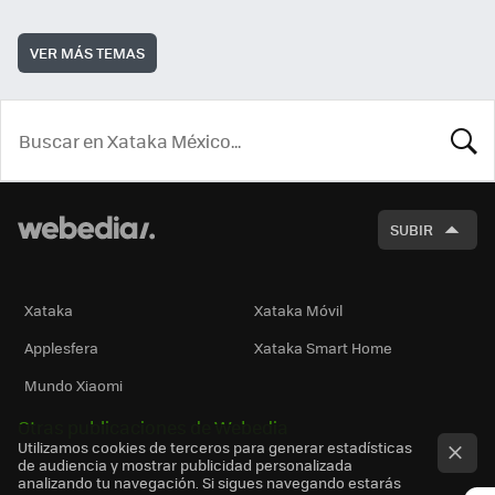
VER MÁS TEMAS
BUSCA
SUBIR
Xataka
Xataka Móvil
Applesfera
Xataka Smart Home
Mundo Xiaomi
Otras publicaciones de Webedia
Utilizamos cookies de terceros para generar estadísticas
de audiencia y mostrar publicidad personalizada
analizando tu navegación. Si sigues navegando estarás