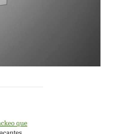
ackeo que
tacantes