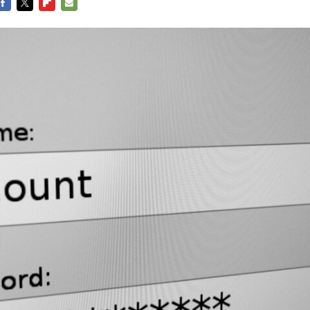
FACEBOOK
TWITTER
FLIPBOARD
E-
MAIL