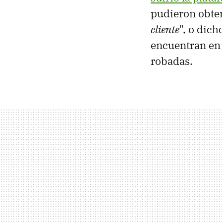
pudieron obte
cliente
", o dich
encuentran en 
robadas.