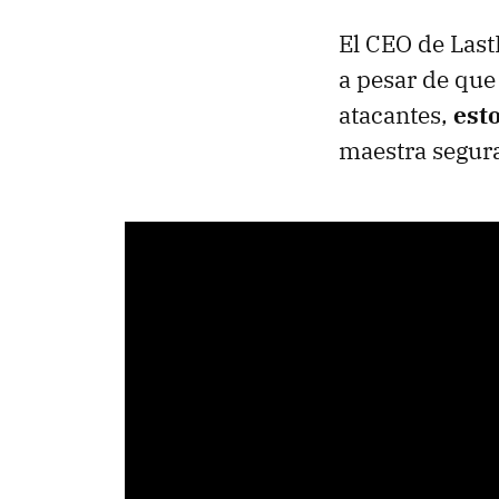
El CEO de Las
a pesar de que
atacantes,
esto
maestra segura