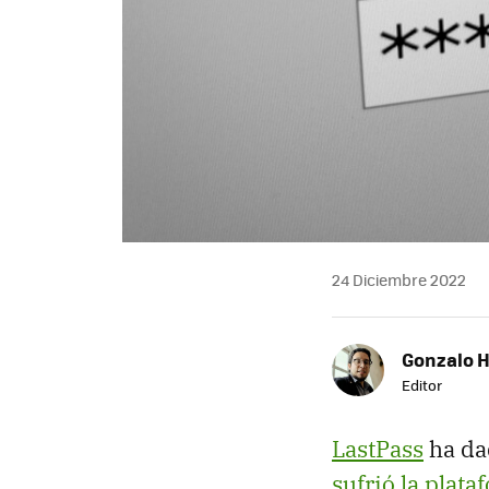
24 Diciembre 2022
Gonzalo 
Editor
LastPass
ha da
sufrió la plata