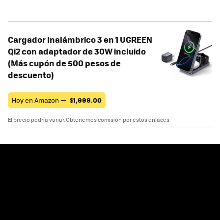
Cargador Inalámbrico 3 en 1 UGREEN
Qi2 con adaptador de 30W incluido
(Más cupón de 500 pesos de
descuento)
Hoy en Amazon —
$
1,999.00
El precio podría variar. Obtenemos comisión por estos enlaces