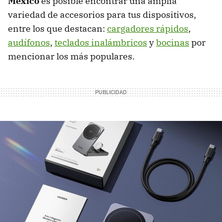
México
es posible encontrar una amplia
variedad de accesorios para tus dispositivos,
entre los que destacan:
cargadores rápidos
,
audífonos
,
teclados inalámbricos
y
bocinas
por
mencionar los más populares.