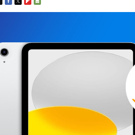
FACEBOOK
TWITTER
FLIPBOARD
E-
MAIL