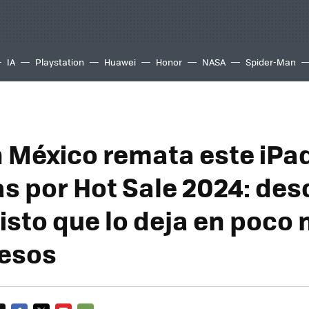
IA
Playstation
Huawei
Honor
NASA
Spider-Man
México remata este iPad
s por Hot Sale 2024: de
isto que lo deja en poco
esos