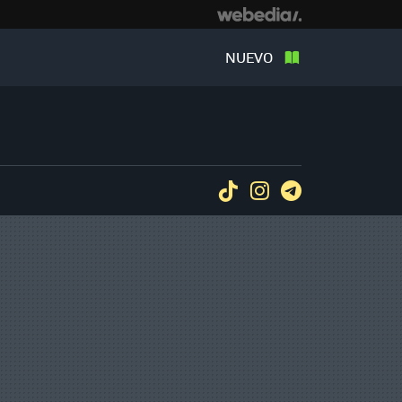
NUEVO
Tiktok
Instagram
Telegram