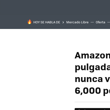
HOY SE HABLA DE
Mercado Libre
Oferta
Amazon 
pulgada
nunca v
6,000 p