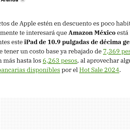
tos de Apple estén en descuento es poco habitu
mente te interesará que
Amazon México
está
tes este
iPad de 10.9 pulgadas de décima g
 tener un costo base ya rebajado de
7,369 pe
n más hasta los
6,263 pesos
, al aprovechar alg
ancarias disponibles
por el
Hot Sale 2024
.