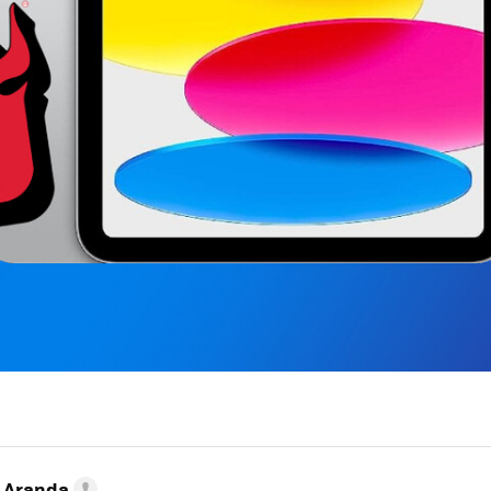
o Aranda