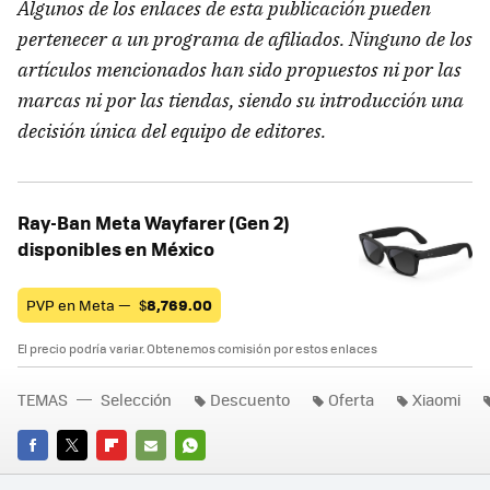
Algunos de los enlaces de esta publicación pueden
pertenecer a un programa de afiliados. Ninguno de los
artículos mencionados han sido propuestos ni por las
marcas ni por las tiendas, siendo su introducción una
decisión única del equipo de editores.
Ray-Ban Meta Wayfarer (Gen 2)
disponibles en México
PVP en Meta —
$
8,769.00
El precio podría variar. Obtenemos comisión por estos enlaces
TEMAS
Selección
Descuento
Oferta
Xiaomi
FACEBOOK
TWITTER
FLIPBOARD
E-
WHATSAPP