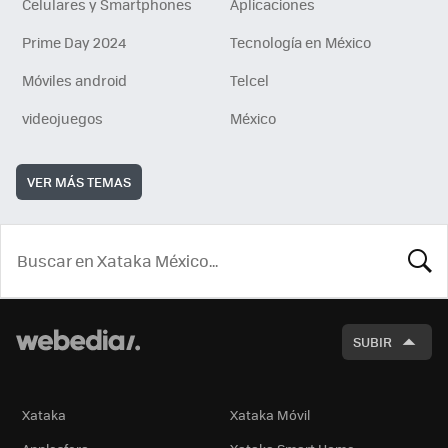
Celulares y Smartphones
Aplicaciones
Prime Day 2024
Tecnología en México
Móviles android
Telcel
videojuegos
México
VER MÁS TEMAS
BUSCA
SUBIR
Xataka
Xataka Móvil