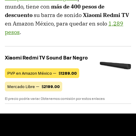
mundo, tiene con
más de 400 pesos de
descuento
su barra de sonido
Xiaomi Redmi TV
en Amazon México, para quedar en solo
1,289
pesos
.
Xiaomi Redmi TV Sound Bar Negro
PVP en Amazon México —
$
1289.00
Mercado Libre —
$
2199.00
El precio podría variar. Obtenemos comisión por estos enlaces