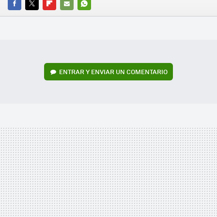
FACEBOOK
TWITTER
FLIPBOARD
E-
WHATSAPP
MAIL
ENTRAR Y ENVIAR UN COMENTARIO