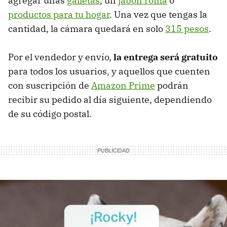
agregar unas
galletas
, un
jabón roma
o
productos para tu hogar
. Una vez que tengas la
cantidad, la cámara quedará en solo
315 pesos
.
Por el vendedor y envío,
la entrega será gratuito
para todos los usuarios, y aquellos que cuenten
con suscripción de
Amazon Prime
podrán
recibir su pedido al día siguiente, dependiendo
de su código postal.