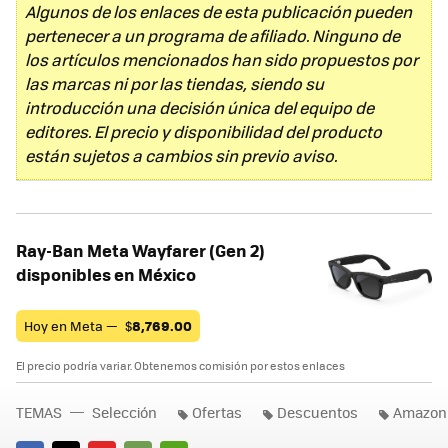
Algunos de los enlaces de esta publicación pueden
pertenecer a un programa de afiliado. Ninguno de
los artículos mencionados han sido propuestos por
las marcas ni por las tiendas, siendo su
introducción una decisión única del equipo de
editores. El precio y disponibilidad del producto
están sujetos a cambios sin previo aviso.
Ray-Ban Meta Wayfarer (Gen 2)
disponibles en México
Hoy en Meta —
$
8,769.00
El precio podría variar. Obtenemos comisión por estos enlaces
TEMAS
Selección
Ofertas
Descuentos
Amazon