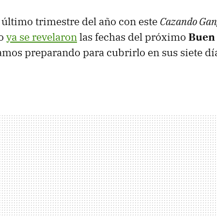
último trimestre del año con este
Cazando Gan
co
ya se revelaron
las fechas del próximo
Buen 
amos preparando para cubrirlo en sus siete dí