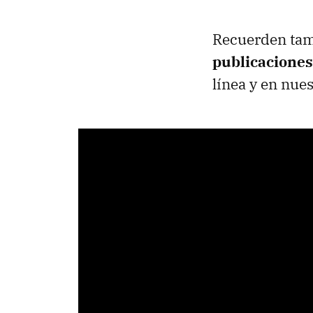
Recuerden ta
publicaciones
línea y en nue