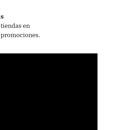
as
 tiendas en
promociones.