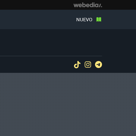
NUEVO
Tiktok
Instagram
Telegram