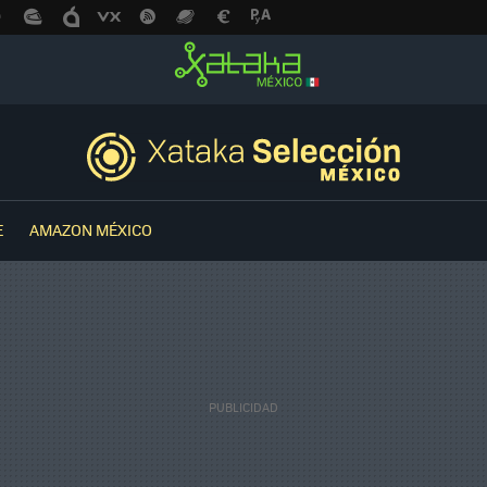
E
AMAZON MÉXICO