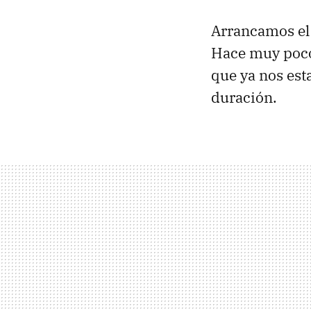
Arrancamos el 
Hace muy po
que ya nos est
duración.