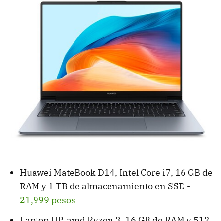
Huawei MateBook D14, Intel Core i7, 16 GB de
RAM y 1 TB de almacenamiento en SSD -
21,999 pesos
Laptop HP, amd Ryzen 3, 16 GB de RAM y 512