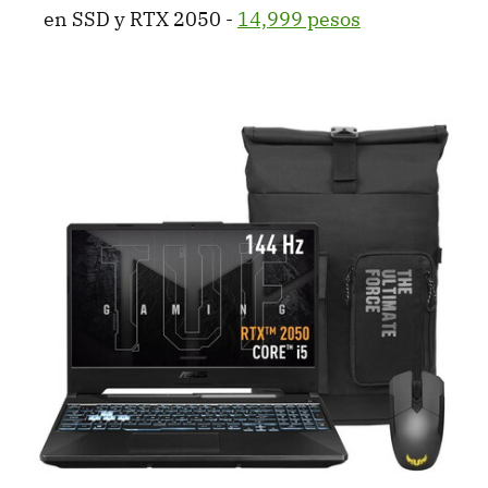
en SSD y RTX 2050 -
14,999 pesos