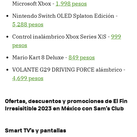
Microsoft Xbox -
1,998 pesos
Nintendo Switch OLED Splaton Edición -
5,288 pesos
Control inalámbrico Xbox Series X|S -
999
pesos
Mario Kart 8 Deluxe -
849 pesos
VOLANTE G29 DRIVING FORCE alámbrico -
4,699 pesos
Ofertas, descuentos y promociones de El Fin
Irresisitible 2023 en México con Sam's Club
Smart TV's y pantallas