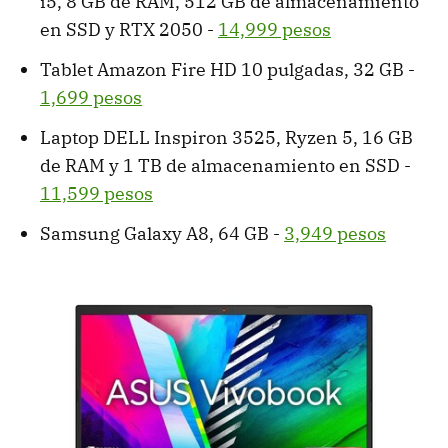
i5, 8 GB de RAM, 512 GB de almacenamiento
en SSD y RTX 2050 -
14,999 pesos
Tablet Amazon Fire HD 10 pulgadas, 32 GB -
1,699 pesos
Laptop DELL Inspiron 3525, Ryzen 5, 16 GB
de RAM y 1 TB de almacenamiento en SSD -
11,599 pesos
Samsung Galaxy A8, 64 GB -
3,949 pesos