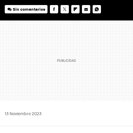
Sin comentarios
FACEBOOK
TWITTER
FLIPBOARD
E-
WHATSAPP
MAIL
13 Noviembre 2023