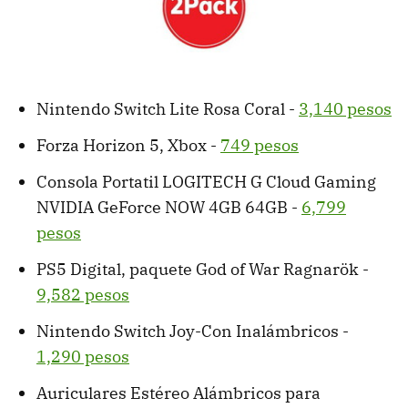
Nintendo Switch Lite Rosa Coral -
3,140 pesos
Forza Horizon 5, Xbox -
749 pesos
Consola Portatil LOGITECH G Cloud Gaming
NVIDIA GeForce NOW 4GB 64GB -
6,799
pesos
PS5 Digital, paquete God of War Ragnarök -
9,582 pesos
Nintendo Switch Joy-Con Inalámbricos -
1,290 pesos
Auriculares Estéreo Alámbricos para