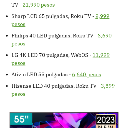
TV -
21,990 pesos
Sharp LCD 65 pulgadas, Roku TV -
9,999
pesos
Philips 40 LED pulgadas, Roku TV -
3,690
pesos
LG 4K LED 70 pulgadas, WebOS -
11,999
pesos
Ativio LED 55 pulgadas -
6,640 pesos
Hisense LED 40 pulgadas, Roku TV -
3,899
pesos