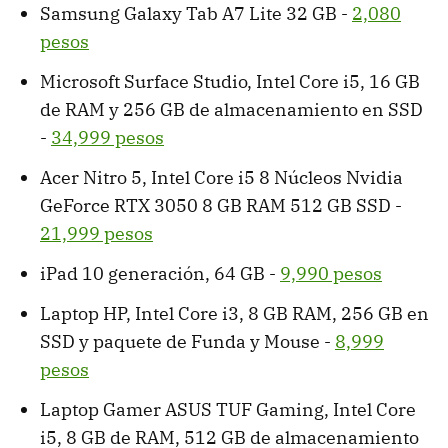
Samsung Galaxy Tab A7 Lite 32 GB -
2,080
pesos
Microsoft Surface Studio, Intel Core i5, 16 GB
de RAM y 256 GB de almacenamiento en SSD
-
34,999 pesos
Acer Nitro 5, Intel Core i5 8 Núcleos Nvidia
GeForce RTX 3050 8 GB RAM 512 GB SSD -
21,999 pesos
iPad 10 generación, 64 GB -
9,990 pesos
Laptop HP, Intel Core i3, 8 GB RAM, 256 GB en
SSD y paquete de Funda y Mouse -
8,999
pesos
Laptop Gamer ASUS TUF Gaming, Intel Core
i5, 8 GB de RAM, 512 GB de almacenamiento