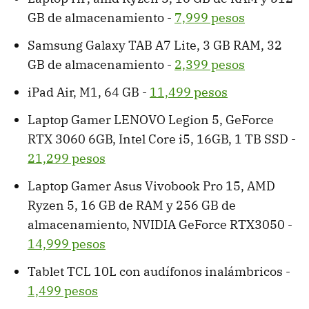
GB de almacenamiento -
7,999 pesos
Samsung Galaxy TAB A7 Lite, 3 GB RAM, 32
GB de almacenamiento -
2,399 pesos
iPad Air, M1, 64 GB -
11,499 pesos
Laptop Gamer LENOVO Legion 5, GeForce
RTX 3060 6GB, Intel Core i5, 16GB, 1 TB SSD -
21,299 pesos
Laptop Gamer Asus Vivobook Pro 15, AMD
Ryzen 5, 16 GB de RAM y 256 GB de
almacenamiento, NVIDIA GeForce RTX3050 -
14,999 pesos
Tablet TCL 10L con audífonos inalámbricos -
1,499 pesos