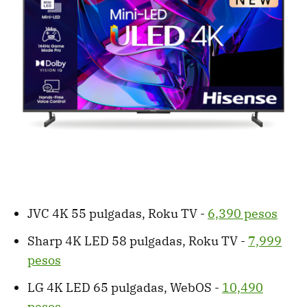
JVC 4K 55 pulgadas, Roku TV -
6,390 pesos
Sharp 4K LED 58 pulgadas, Roku TV -
7,999
pesos
LG 4K LED 65 pulgadas, WebOS -
10,490
pesos