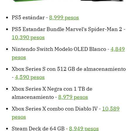
PS5 estándar -
8,999 pesos
PS5 Estandar Bundle Marvel's Spider-Man 2 -
10,390 pesos
Nintendo Switch Modelo OLED Blanco -
4,849
pesos
Xbox Series S con 512 GB de almacenamiento
-
4,590 pesos
Xbox Series X Negra con 1 TB de
almacenamiento -
8,979 pesos
Xbox Series X combo con Diablo IV -
10,589
pesos
Steam Deck de 64 GB -
8,949 pesos