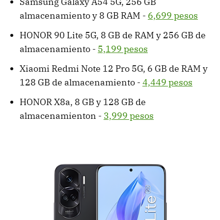
Samsung Galaxy A54 5G, 256 GB
almacenamiento y 8 GB RAM -
6,699 pesos
HONOR 90 Lite 5G, 8 GB de RAM y 256 GB de
almacenamiento -
5,199 pesos
Xiaomi Redmi Note 12 Pro 5G, 6 GB de RAM y
128 GB de almacenamiento -
4,449 pesos
HONOR X8a, 8 GB y 128 GB de
almacenamienton -
3,999 pesos