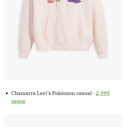
Chamarra Levi's Pokémon casual -
2,999
pesos