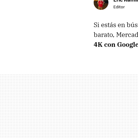
Editor
Si estás en bú
barato, Mercado
4K con Googl