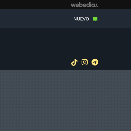
NUEVO
Tiktok
Instagram
Telegram