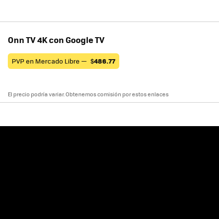
Onn TV 4K con Google TV
PVP en Mercado Libre —
$
486.77
El precio podría variar. Obtenemos comisión por estos enlaces