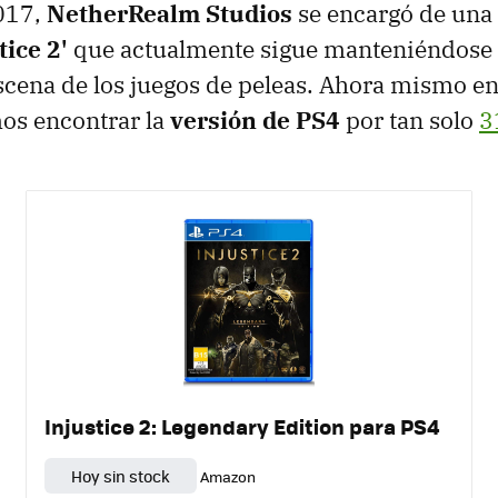
017,
NetherRealm Studios
se encargó de una
tice 2'
que actualmente sigue manteniéndose 
escena de los juegos de peleas. Ahora mismo e
s encontrar la
versión de PS4
por tan solo
3
Injustice 2: Legendary Edition para PS4
Hoy sin stock
Amazon