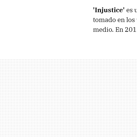
'Injustice'
es u
tomado en los 
medio. En 201