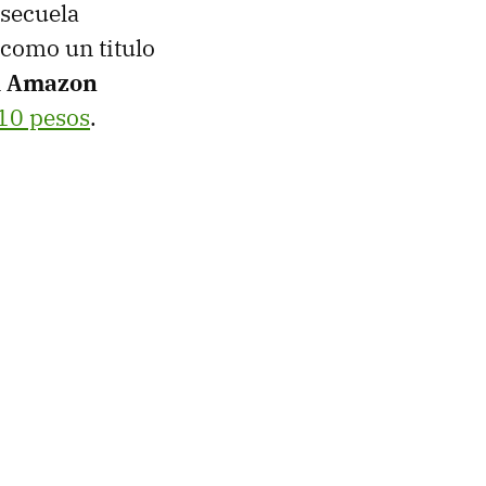
 secuela
como un titulo
n
Amazon
10 pesos
.