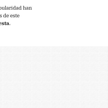
ularidad han
s de este
esta
.