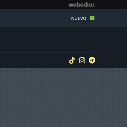
NUEVO
Tiktok
Instagram
Telegram