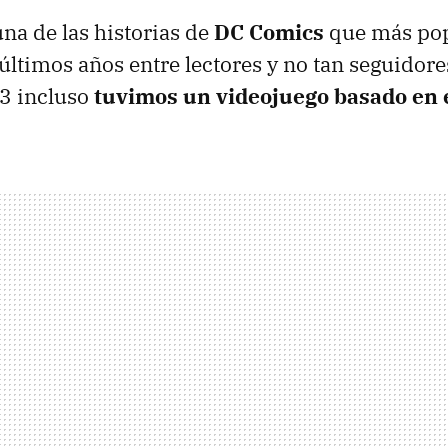
na de las historias de
DC Comics
que más pop
últimos años entre lectores y no tan seguidore
3 incluso
tuvimos un videojuego basado en 