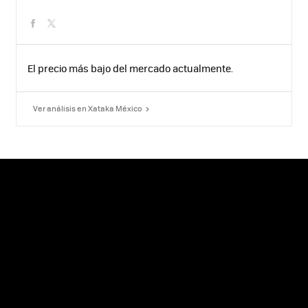
facebook
twitter
El precio más bajo del mercado actualmente.
Ver análisis en Xataka México