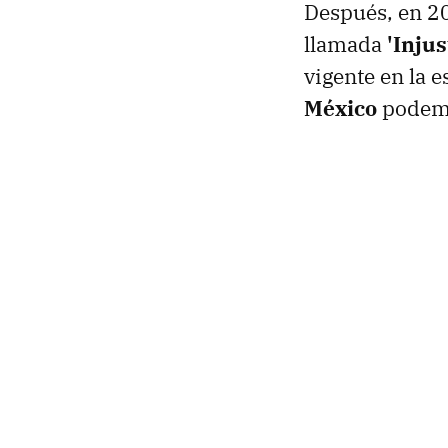
Después, en 2
llamada
'Injus
vigente en la 
México
podemo