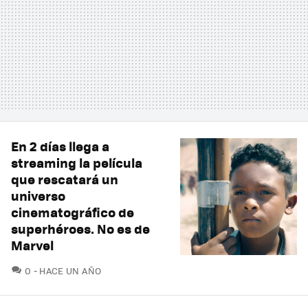
En 2 días llega a
streaming la película
que rescatará un
universo
cinematográfico de
superhéroes. No es de
Marvel
COMENTARIOS
0
HACE UN AÑO