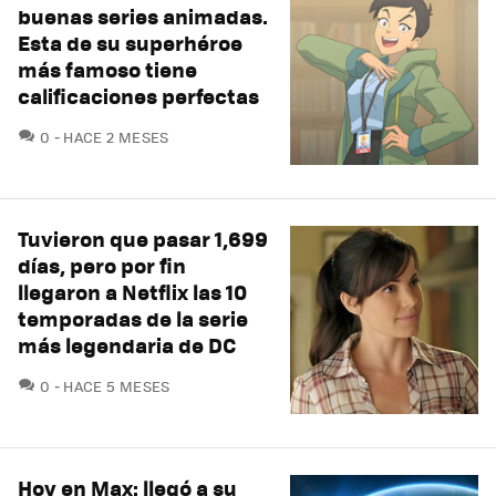
buenas series animadas.
Esta de su superhéroe
más famoso tiene
calificaciones perfectas
COMENTARIOS
0
HACE 2 MESES
Tuvieron que pasar 1,699
días, pero por fin
llegaron a Netflix las 10
temporadas de la serie
más legendaria de DC
COMENTARIOS
0
HACE 5 MESES
Hoy en Max: llegó a su