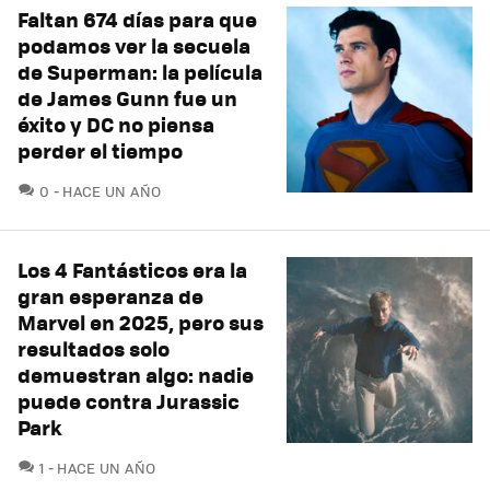
Faltan 674 días para que
podamos ver la secuela
de Superman: la película
de James Gunn fue un
éxito y DC no piensa
perder el tiempo
COMENTARIOS
0
HACE UN AÑO
Los 4 Fantásticos era la
gran esperanza de
Marvel en 2025, pero sus
resultados solo
demuestran algo: nadie
puede contra Jurassic
Park
COMENTARIOS
1
HACE UN AÑO