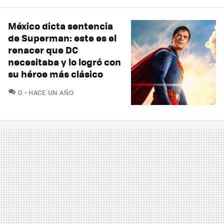
México dicta sentencia
de Superman: este es el
renacer que DC
necesitaba y lo logró con
su héroe más clásico
COMENTARIOS
0
HACE UN AÑO