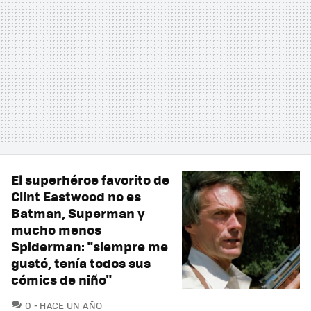
El superhéroe favorito de
Clint Eastwood no es
Batman, Superman y
mucho menos
Spiderman: "siempre me
gustó, tenía todos sus
cómics de niño"
COMENTARIOS
0
HACE UN AÑO