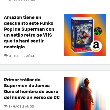
Amazon tiene en
descuento este Funko
Pop! de Superman con
un estilo retro de VHS
que te hará sentir
nostalgia
COMENTARIOS
0
HACE 2 AÑOS
Primer tráiler de
Superman de James
Gun: el hombre de acero
del nuevo universo de DC
COMENTARIOS
1
HACE 2 AÑOS