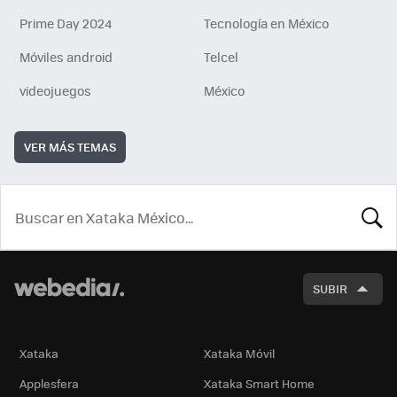
Prime Day 2024
Tecnología en México
Móviles android
Telcel
videojuegos
México
VER MÁS TEMAS
BUSCA
SUBIR
Xataka
Xataka Móvil
Applesfera
Xataka Smart Home