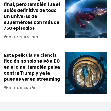
final, pero también fue el
adiós definitivo de todo
un universo de
superhéroes con más de
750 episodios
COMENTARIOS
0
HACE 8 MESES
Esta película de ciencia
ficción no solo salvó a DC
en el cine, también pelea
contra Trump y ya la
puedes ver en streaming
COMENTARIOS
0
HACE UN AÑO