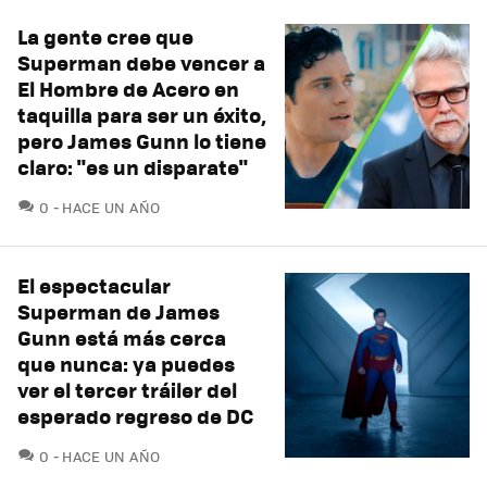
La gente cree que
Superman debe vencer a
El Hombre de Acero en
taquilla para ser un éxito,
pero James Gunn lo tiene
claro: "es un disparate"
COMENTARIOS
0
HACE UN AÑO
El espectacular
Superman de James
Gunn está más cerca
que nunca: ya puedes
ver el tercer tráiler del
esperado regreso de DC
COMENTARIOS
0
HACE UN AÑO