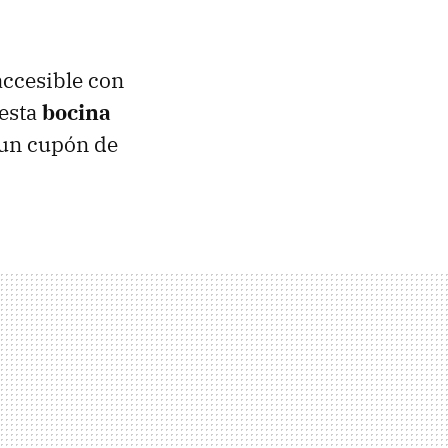
accesible con
 esta
bocina
 un cupón de