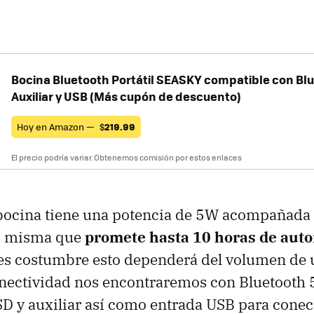
Bocina Bluetooth Portátil SEASKY compatible con Bl
Auxiliar y USB (Más cupón de descuento)
Hoy en Amazon —
$
219.99
El precio podría variar. Obtenemos comisión por estos enlaces
bocina tiene una potencia de 5W acompañada 
, misma que
promete hasta 10 horas de aut
s costumbre esto dependerá del volumen de 
nectividad nos encontraremos con Bluetooth 5
SD y auxiliar así como entrada USB para cone