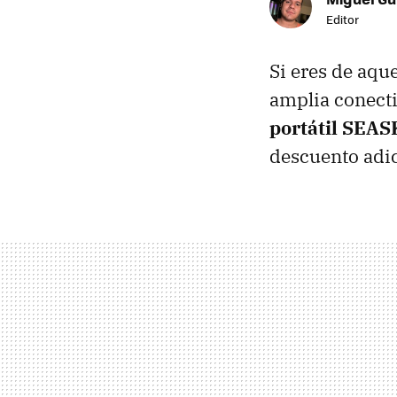
Editor
Si eres de aqu
amplia conecti
portátil SEA
descuento adi