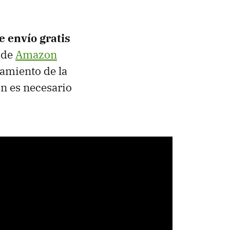
e envío gratis
 de
Amazon
iamiento de la
ón es necesario