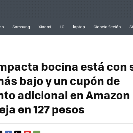
ion
Samsung
Xiaomi
LG
laptop
Ciencia ficción
S
mpacta bocina está con 
más bajo y un cupón de
to adicional en Amazon
eja en 127 pesos