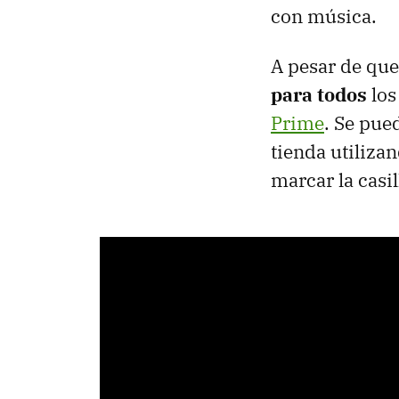
con música.
A pesar de que
para todos
los
Prime
. Se pue
tienda utilizan
marcar la casil