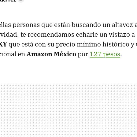
ellas personas que están buscando un altavoz 
vidad, te recomendamos echarle un vistazo a
SKY
que está con su precio mínimo histórico y
cional en
Amazon México
por
127 pesos
.