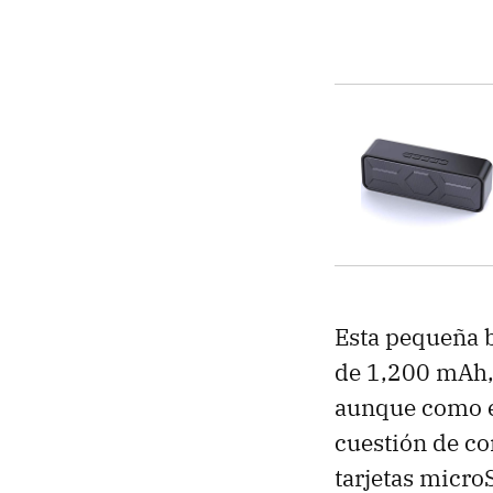
Esta pequeña 
de 1,200 mAh
aunque como e
cuestión de co
tarjetas micro