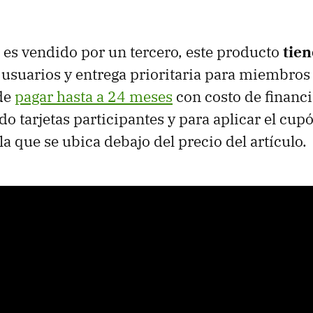
 es vendido por un tercero, este producto
tien
 usuarios y entrega prioritaria para miembros
de
pagar hasta a 24 meses
con costo de financ
do tarjetas participantes y para aplicar el cup
la que se ubica debajo del precio del artículo.