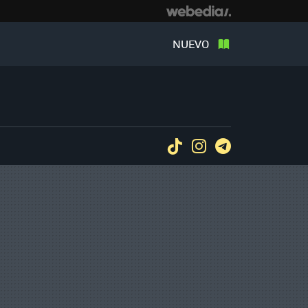
NUEVO
Tiktok
Instagram
Telegram