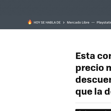
HOY SE HABLA DE
Mercado Libre
Playstat
Esta co
precio 
descuen
que la d