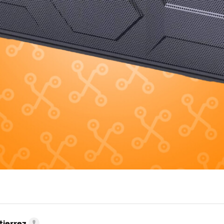
tierrez