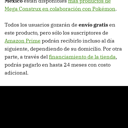
México
están disponibles
más productos de
Mega Construx en colaboración con Pokémon
.
Todos los usuarios gozarán de
envío gratis
en
este producto, pero sólo los suscriptores de
Amazon Prime
podrán recibirlo incluso al día
siguiente, dependiendo de su domicilio. Por otra
parte, a través del
financiamiento de la tienda
,
podrás pagarlo en hasta 24 meses con costo
adicional.