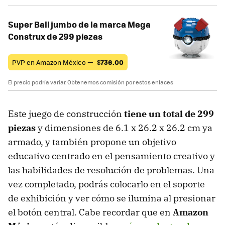
Super Ball jumbo de la marca Mega
Construx de 299 piezas
PVP en Amazon México —
$
736.00
El precio podría variar. Obtenemos comisión por estos enlaces
Este juego de construcción
tiene un total de 299
piezas
y dimensiones de 6.1 x 26.2 x 26.2 cm ya
armado, y también propone un objetivo
educativo centrado en el pensamiento creativo y
las habilidades de resolución de problemas. Una
vez completado, podrás colocarlo en el soporte
de exhibición y ver cómo se ilumina al presionar
el botón central. Cabe recordar que en
Amazon