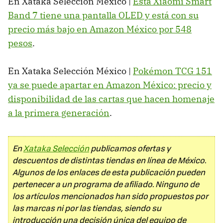
En Xataka Selección México |
Esta Xiaomi Smart
Band 7 tiene una pantalla OLED y está con su
precio más bajo en Amazon México por 548
pesos
.
En Xataka Selección México |
Pokémon TCG 151
ya se puede apartar en Amazon México: precio y
disponibilidad de las cartas que hacen homenaje
a la primera generación
.
En
Xataka Selección
publicamos ofertas y
descuentos de distintas tiendas en línea de México.
Algunos de los enlaces de esta publicación pueden
pertenecer a un programa de afiliado. Ninguno de
los artículos mencionados han sido propuestos por
las marcas ni por las tiendas, siendo su
introducción una decisión única del equipo de