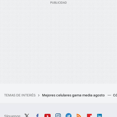
TEMAS DE INTERÉS
Mejores celulares gama media agosto
Có
Síguenos