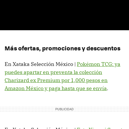
Más ofertas, promociones y descuentos
En Xataka Selección México |
Pokémon TCG: ya
puedes apartar en preventa la colección
Charizard ex Premium por 1,000 pesos en
Amazon México y paga hasta que se envía
.