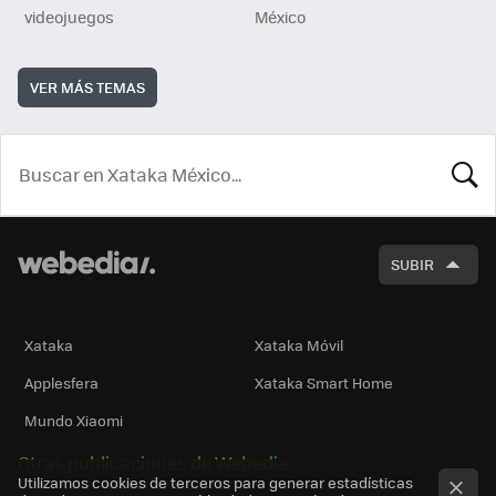
videojuegos
México
VER MÁS TEMAS
BUSCA
SUBIR
Xataka
Xataka Móvil
Applesfera
Xataka Smart Home
Mundo Xiaomi
Otras publicaciones de Webedia
Utilizamos cookies de terceros para generar estadísticas