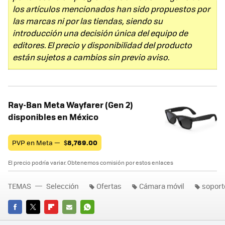
los artículos mencionados han sido propuestos por
las marcas ni por las tiendas, siendo su
introducción una decisión única del equipo de
editores. El precio y disponibilidad del producto
están sujetos a cambios sin previo aviso.
Ray-Ban Meta Wayfarer (Gen 2)
disponibles en México
PVP en Meta —
$
8,769.00
El precio podría variar. Obtenemos comisión por estos enlaces
TEMAS
Selección
Ofertas
Cámara móvil
soport
FACEBOOK
TWITTER
FLIPBOARD
E-
WHATSAPP