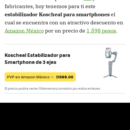
fabricantes, hoy tenemos para ti este
estabilizador Koscheal para smartphones
el
cual se encuentra con un atractivo descuento en
Amazon México
por un precio de
1,598 pesos
.
Koscheal Estabilizador para
Smartphone de 3 ejes
PVP en Amazon México —
$
1598.00
El precio podría variar. Obtenemos comisión por estos enlaces