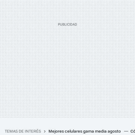
TEMAS DE INTERÉS
Mejores celulares gama media agosto
Có