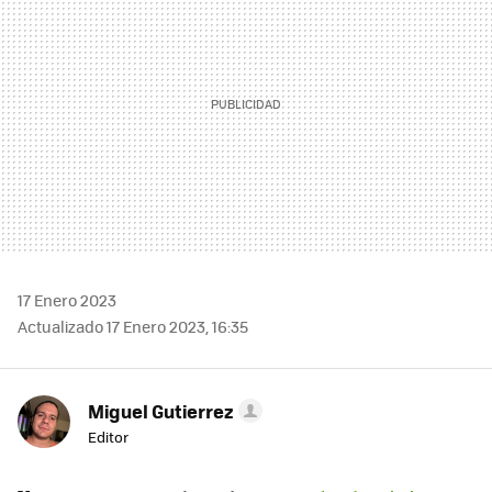
17 Enero 2023
Actualizado 17 Enero 2023, 16:35
Miguel Gutierrez
Editor