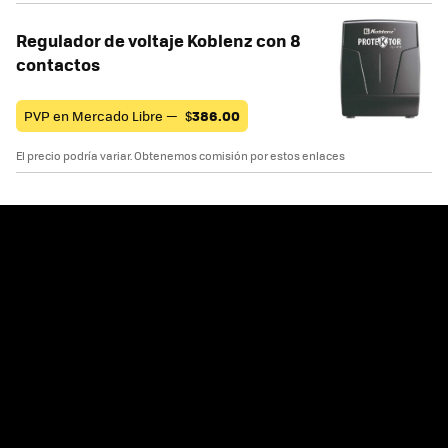
Regulador de voltaje Koblenz con 8
contactos
PVP en Mercado Libre —
$
386.00
El precio podría variar. Obtenemos comisión por estos enlaces