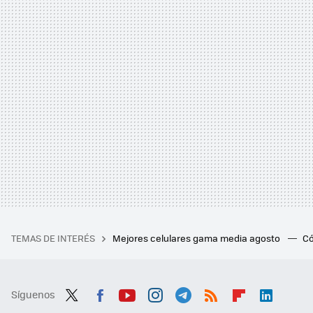
TEMAS DE INTERÉS
Mejores celulares gama media agosto
Có
Síguenos