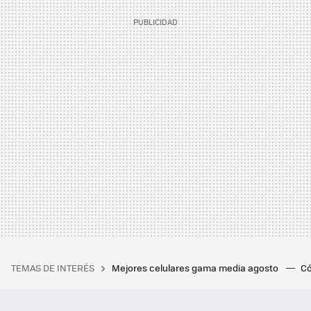
TEMAS DE INTERÉS
Mejores celulares gama media agosto
Có