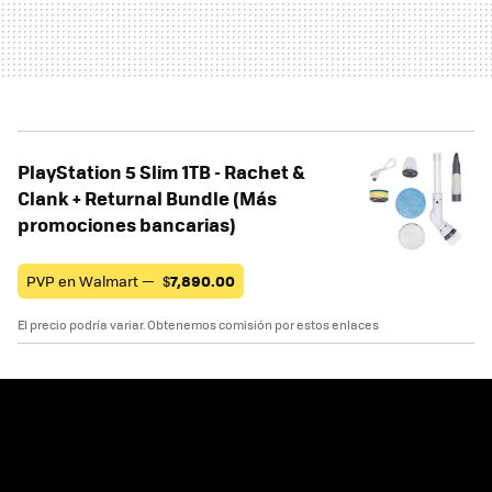
PlayStation 5 Slim 1TB - Rachet &
Clank + Returnal Bundle (Más
promociones bancarias)
PVP en Walmart —
$
7,890.00
El precio podría variar. Obtenemos comisión por estos enlaces