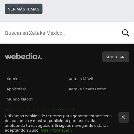
VER MÁS TEMAS
BUSCA
SUBIR
Xataka
Xataka Móvil
Applesfera
Xataka Smart Home
Mundo Xiaomi
Otras publicaciones de Webedia
Utilizamos cookies de terceros para generar estadísticas
de audiencia y mostrar publicidad personalizada
analizando tu navegación. Si sigues navegando estarás
aceptando su uso.
Más información