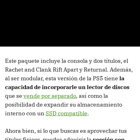
Este paquete incluye la consola y dos títulos, el
Rachet and Clank Rift Apart y Returnal. Además,
al ser modular, esta versión de la PS5 tiene
la
capacidad de incorporarle un lector de discos
que se
vende por separado
, así como la
posibilidad de expandir su almacenamiento
interno con un
SSD compatible
.
Ahora bien, si lo que buscas es aprovechar tus
títulos físicos, puedes adquirir la
versión con