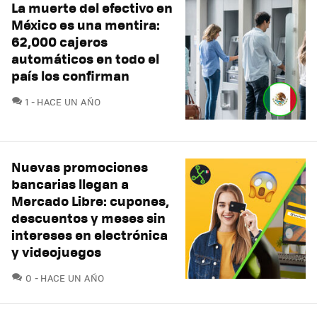
La muerte del efectivo en
México es una mentira:
62,000 cajeros
automáticos en todo el
país los confirman
COMENTARIOS
1
HACE UN AÑO
Nuevas promociones
bancarias llegan a
Mercado Libre: cupones,
descuentos y meses sin
intereses en electrónica
y videojuegos
COMENTARIOS
0
HACE UN AÑO