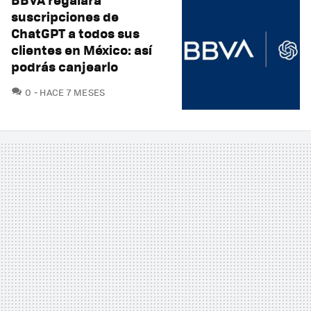
suscripciones de
ChatGPT a todos sus
clientes en México: así
podrás canjearlo
COMENTARIOS
0
HACE 7 MESES