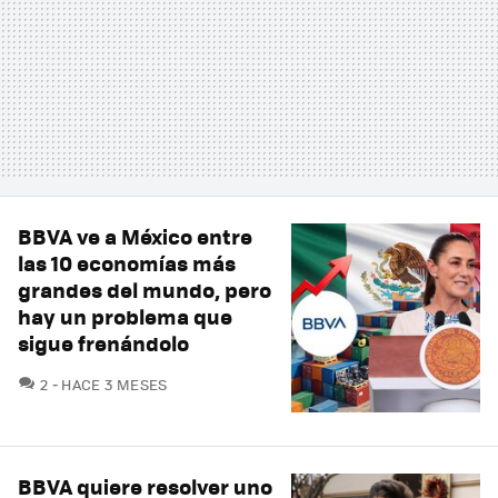
BBVA ve a México entre
las 10 economías más
grandes del mundo, pero
hay un problema que
sigue frenándolo
COMENTARIOS
2
HACE 3 MESES
BBVA quiere resolver uno