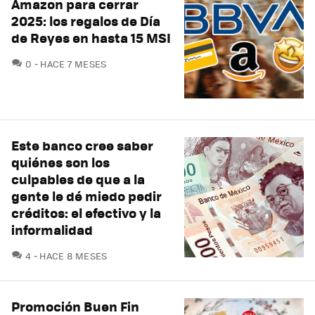
Amazon para cerrar
2025: los regalos de Día
de Reyes en hasta 15 MSI
COMENTARIOS
0
HACE 7 MESES
Este banco cree saber
quiénes son los
culpables de que a la
gente le dé miedo pedir
créditos: el efectivo y la
informalidad
COMENTARIOS
4
HACE 8 MESES
Promoción Buen Fin