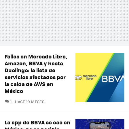
Fallas en Mercado Libre,
Amazon, BBVA y hasta
Duolingo: la lista de
servicios afectados por
la caída de AWS en
México
COMENTARIOS
1
HACE 10 MESES
La app de BBVA se cae en