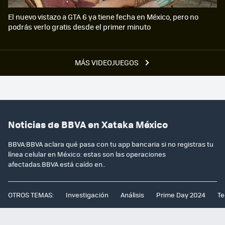
El nuevo vistazo a GTA 6 ya tiene fecha en México, pero no
podrás verlo gratis desde el primer minuto
MÁS VIDEOJUEGOS
Noticias de BBVA en Xataka México
BBVA:BBVA aclara qué pasa con tu app bancaria si no registras tu
línea celular en México: estas son las operaciones
afectadas.BBVA está caído en..
OTROS TEMAS:
Investigación
Análisis
Prime Day 2024
Te