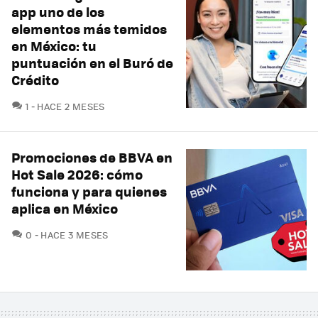
app uno de los
elementos más temidos
en México: tu
puntuación en el Buró de
Crédito
COMENTARIOS
1
HACE 2 MESES
Promociones de BBVA en
Hot Sale 2026: cómo
funciona y para quienes
aplica en México
COMENTARIOS
0
HACE 3 MESES