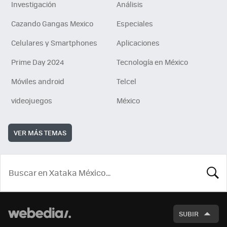
Investigación
Análisis
Cazando Gangas Mexico
Especiales
Celulares y Smartphones
Aplicaciones
Prime Day 2024
Tecnología en México
Móviles android
Telcel
videojuegos
México
VER MÁS TEMAS
BUSCA
SUBIR