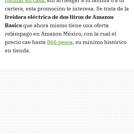
cocinar en casa
, sin arriesgar a tu familia o a tu
cartera, esta promoción te interesa. Se trata de la
freidora eléctrica de dos litros de Amazon
Basics
que ahora mismo tiene una oferta
relámpago en Amazon México, con la cual el
precio cae hasta
866 pesos
, su mínimo histórico
en tienda.