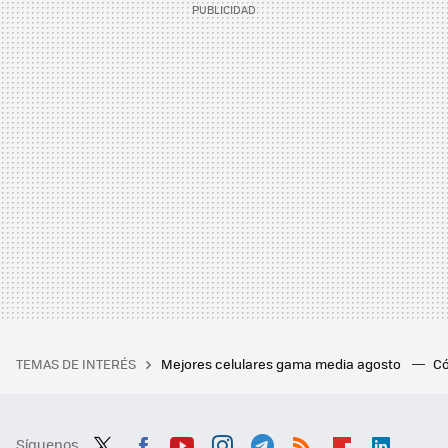
TEMAS DE INTERÉS
Mejores celulares gama media agosto
Có
Síguenos