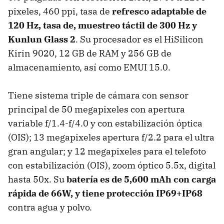
pixeles, 460 ppi, tasa de
refresco adaptable de
120 Hz, t
asa de, muestreo táctil de 300 Hz y
Kunlun Glass 2
. Su procesador es el HiSilicon
Kirin 9020, 12 GB de RAM y 256 GB de
almacenamiento, así como EMUI 15.0.
Tiene sistema triple de cámara con sensor
principal de 50 megapixeles con apertura
variable f/1.4-f/4.0 y con estabilización óptica
(OIS); 13 megapixeles apertura f/2.2 para el ultra
gran angular; y 12 megapixeles para el telefoto
con estabilización (OIS), zoom óptico 5.5x, digital
hasta 50x. Su
batería es de
5,600 mAh con carga
rápida de 66W, y tiene protección
IP69+IP68
contra agua y polvo.