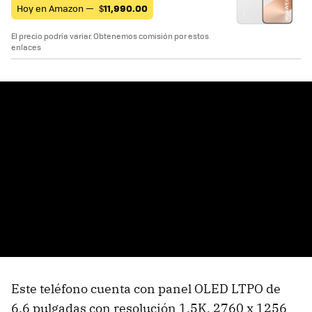
Hoy en Amazon —
$
11,990.00
El precio podría variar. Obtenemos comisión por estos
enlaces
Este teléfono cuenta con panel OLED LTPO de
6.6 pulgadas con resolución 1.5K, 2760 x 1256