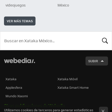
videojuegos
México
VER MÁS TEMAS
BUSCA
SUBIR
Xataka
Xataka Móvil
Applesfera
Xataka Smart Home
Mundo Xiaomi
Otras publicaciones de Webedia
Utilizamos cookies de terceros para generar estadísticas