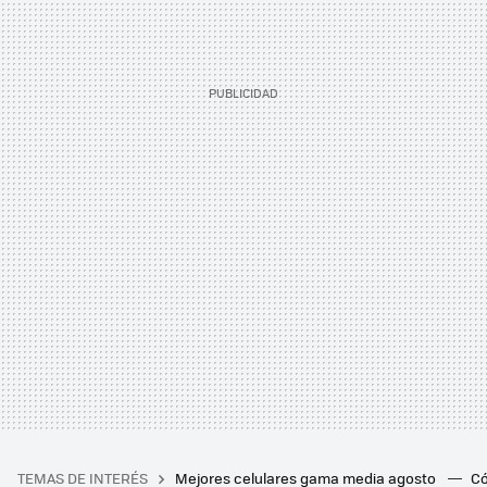
TEMAS DE INTERÉS
Mejores celulares gama media agosto
Có