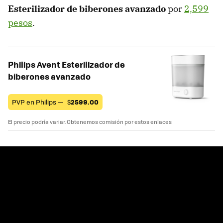
Esterilizador de biberones avanzado
por
2,599
pesos
.
Philips Avent Esterilizador de
biberones avanzado
PVP en Philips —
$
2599.00
El precio podría variar. Obtenemos comisión por estos enlaces