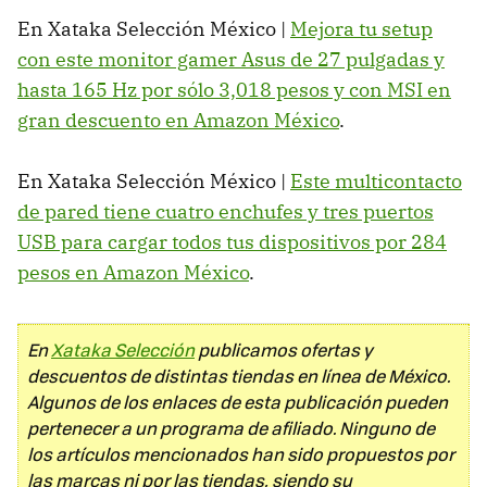
En Xataka Selección México |
Mejora tu setup
con este monitor gamer Asus de 27 pulgadas y
hasta 165 Hz por sólo 3,018 pesos y con MSI en
gran descuento en Amazon México
.
En Xataka Selección México |
Este multicontacto
de pared tiene cuatro enchufes y tres puertos
USB para cargar todos tus dispositivos por 284
pesos en Amazon México
.
En
Xataka Selección
publicamos ofertas y
descuentos de distintas tiendas en línea de México.
Algunos de los enlaces de esta publicación pueden
pertenecer a un programa de afiliado. Ninguno de
los artículos mencionados han sido propuestos por
las marcas ni por las tiendas, siendo su