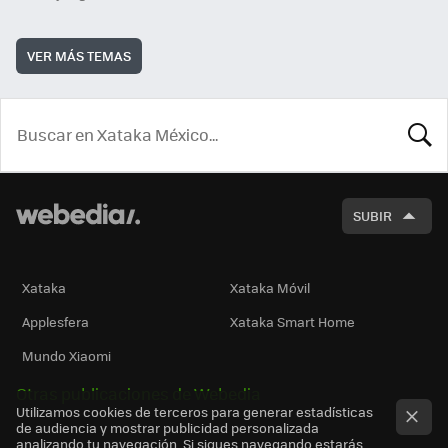
VER MÁS TEMAS
BUSCA
SUBIR
Xataka
Xataka Móvil
Applesfera
Xataka Smart Home
Mundo Xiaomi
Otras publicaciones de Webedia
Utilizamos cookies de terceros para generar estadísticas
de audiencia y mostrar publicidad personalizada
analizando tu navegación. Si sigues navegando estarás