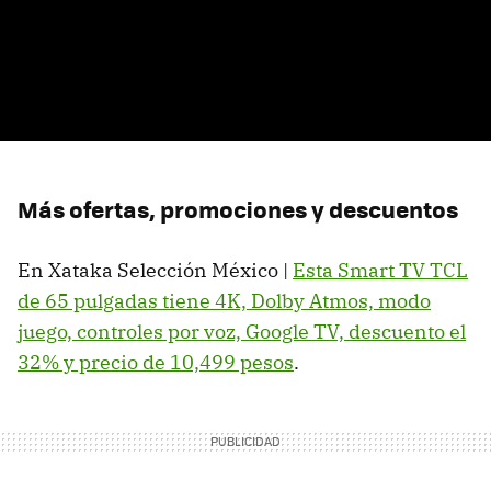
Más ofertas, promociones y descuentos
En Xataka Selección México |
Esta Smart TV TCL
de 65 pulgadas tiene 4K, Dolby Atmos, modo
juego, controles por voz, Google TV, descuento el
32% y precio de 10,499 pesos
.