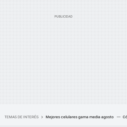
TEMAS DE INTERÉS
Mejores celulares gama media agosto
Có