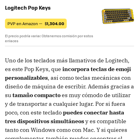
Logitech Pop Keys
PVP en Amazon —
$
1,304.00
El precio podría variar. Obtenemos comisión por estos
enlaces
Uno de los teclados más llamativos de Logitech,
es este Pop Keys, que
incorpora teclas de emoji
personalizables
, así como teclas mecánicas con
diseño de máquina de escribir. Además gracias a
su
tamaño compacto
es muy cómodo de utilizar
y de transportar a cualquier lugar. Por si fuera
poco, con este teclado
puedes conectar hasta
tres dispositivos simultáneos
y es compatible
tanto con Windows como con Mac. Y si quieres
complementar, también puedes encontrar el