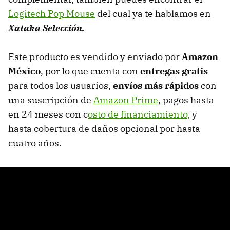
Logitech Pop Mouse
del cual ya te hablamos en
Xataka Selección.
Este producto es vendido y enviado por
Amazon
México
, por lo que cuenta con
entregas gratis
para todos los usuarios,
envíos más rápidos
con
una suscripción de
Amazon Prime
, pagos hasta
en 24 meses con c
osto de financiamiento,
y
hasta cobertura de daños opcional por hasta
cuatro años.