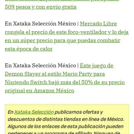
509 pesos y con envío gratis
En Xataka Selección México |
Mercado Libre
congela el precio de este foco-ventilador y lo deja
en un súper precio para que puedas combatir
esta época de calor
En Xataka Selección México |
Este juego de
Demon Slayer al estilo Mario Party para
Nintendo Switch bajó más del 50% de su precio
original en Amazon México
En
Xataka Selección
publicamos ofertas y
descuentos de distintas tiendas en línea de México.
Algunos de los enlaces de esta publicación pueden
pertenecer a un programa de afiliado. Ninguno de