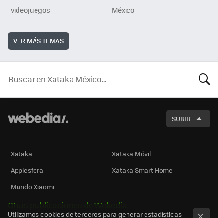
videojuegos
México
VER MÁS TEMAS
BUSCA
SUBIR
Xataka
Xataka Móvil
Applesfera
Xataka Smart Home
Mundo Xiaomi
Otras publicaciones de Webedia
Utilizamos cookies de terceros para generar estadísticas