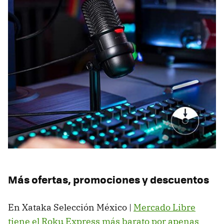
Más ofertas, promociones y descuentos
En Xataka Selección México |
Mercado Libre
tiene el Roku Express más barato por apenas