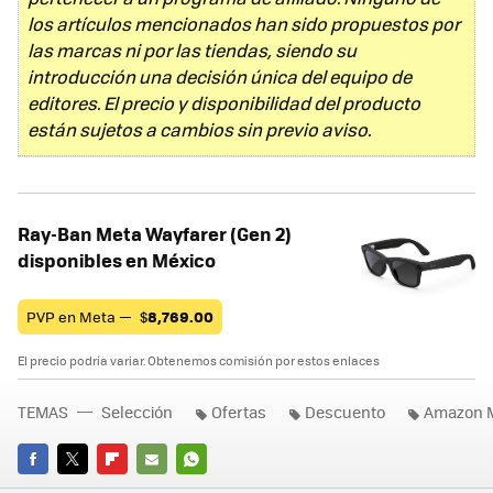
los artículos mencionados han sido propuestos por
las marcas ni por las tiendas, siendo su
introducción una decisión única del equipo de
editores. El precio y disponibilidad del producto
están sujetos a cambios sin previo aviso.
Ray-Ban Meta Wayfarer (Gen 2)
disponibles en México
PVP en Meta —
$
8,769.00
El precio podría variar. Obtenemos comisión por estos enlaces
TEMAS
Selección
Ofertas
Descuento
Amazon 
FACEBOOK
TWITTER
FLIPBOARD
E-
WHATSAPP