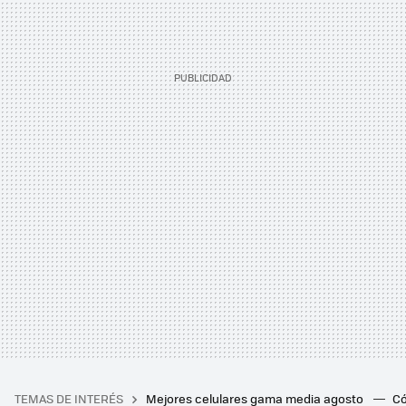
TEMAS DE INTERÉS
Mejores celulares gama media agosto
Có