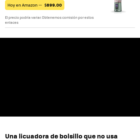
Hoy en Amazon —
$
899.00
El precio podría variar. Obtenemos comisión por estos
enlaces
Una licuadora de bolsillo que no usa