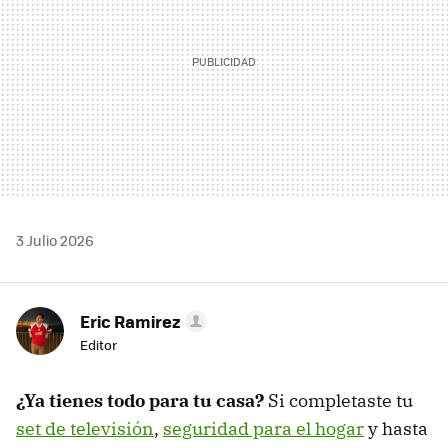
3 Julio 2026
Eric Ramirez
Editor
¿Ya tienes todo para tu casa?
Si completaste tu
set de televisión
,
seguridad para el hogar
y hasta