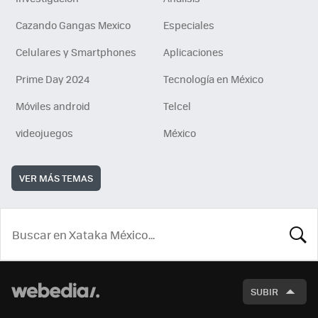
Cazando Gangas Mexico
Especiales
Celulares y Smartphones
Aplicaciones
Prime Day 2024
Tecnología en México
Móviles android
Telcel
videojuegos
México
VER MÁS TEMAS
BUSCA
SUBIR