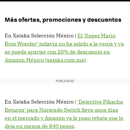
Más ofertas, promociones y descuentos
En Xataka Selección México |
El ‘Super Mario
Bros Wonder’ todavía no ha salido a la venta y ya
se puede apartar con 20% de descuento en
Amazon México (xataka.com.mx)
.
En Xataka Selección México |
'Detective Pikachu
Returns' para Nintendo Switch lleva unos días
en el mercado y Amazon ya le puso rebaja que lo
deja en menos de 840 pesos
.