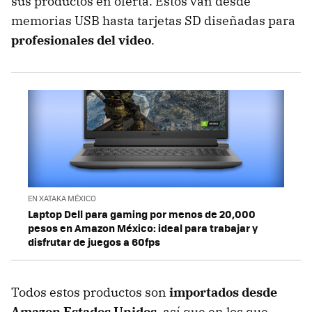
sus productos en oferta. Estos van desde
memorias USB hasta tarjetas SD diseñadas para
profesionales del video
.
EN XATAKA MÉXICO
Laptop Dell para gaming por menos de 20,000
pesos en Amazon México: ideal para trabajar y
disfrutar de juegos a 60fps
Todos estos productos son
importados desde
Amazon Estados Unidos
, así que en los que