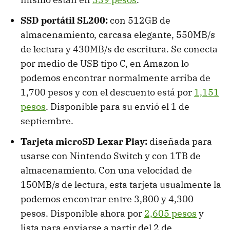
SSD portátil SL200:
con 512GB de
almacenamiento, carcasa elegante, 550MB/s
de lectura y 430MB/s de escritura. Se conecta
por medio de USB tipo C, en Amazon lo
podemos encontrar normalmente arriba de
1,700 pesos y con el descuento está por
1,151
pesos
. Disponible para su envió el 1 de
septiembre.
Tarjeta microSD Lexar Play:
diseñada para
usarse con Nintendo Switch y con 1TB de
almacenamiento. Con una velocidad de
150MB/s de lectura, esta tarjeta usualmente la
podemos encontrar entre 3,800 y 4,300
pesos. Disponible ahora por
2,605 pesos
y
lista para enviarse a partir del 2 de