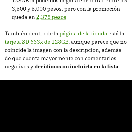
128GB la podemos llegar a encontrar entre los
3,500 y 5,000 pesos, pero con la promoción
queda en
2,378 pesos
También dentro de la
página de la tienda
está la
tarjeta SD 633x de 128GB
, aunque parece que no
coincide la imagen con la descripción, además
de que cuenta mayormente con comentarios
negativos y
decidimos no incluirla en la lista
.