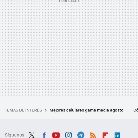
TEMAS DE INTERÉS
Mejores celulares gama media agosto
Có
Síguenos