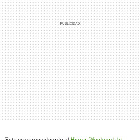
Esto es aprovechando el
Happy Weekend de