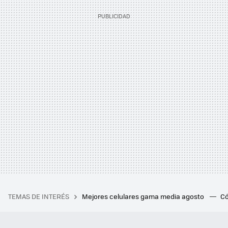
TEMAS DE INTERÉS
Mejores celulares gama media agosto
Có