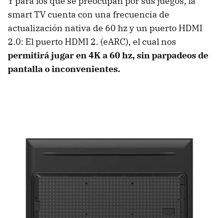
Y para los que se preocupan por sus juegos, la
smart TV cuenta con una frecuencia de
actualización nativa de 60 hz y un puerto HDMI
2.0: El puerto HDMI 2. (eARC), el cual nos
permitirá jugar en 4K a 60 hz, sin parpadeos de
pantalla o inconvenientes.