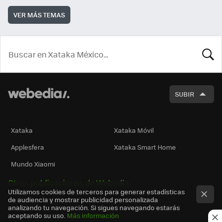
VER MÁS TEMAS
BUSCA
SUBIR
Xataka
Xataka Móvil
Applesfera
Xataka Smart Home
Mundo Xiaomi
Otras publicaciones de Webedia
Utilizamos cookies de terceros para generar estadísticas
de audiencia y mostrar publicidad personalizada
analizando tu navegación. Si sigues navegando estarás
aceptando su uso.
Más información