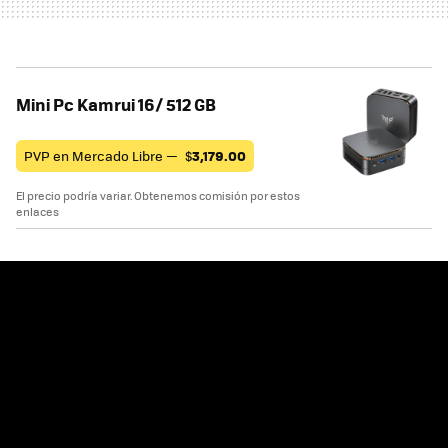
Mini Pc Kamrui 16/ 512 GB
PVP en Mercado Libre —
$
3,179.00
El precio podría variar. Obtenemos comisión por estos
enlaces