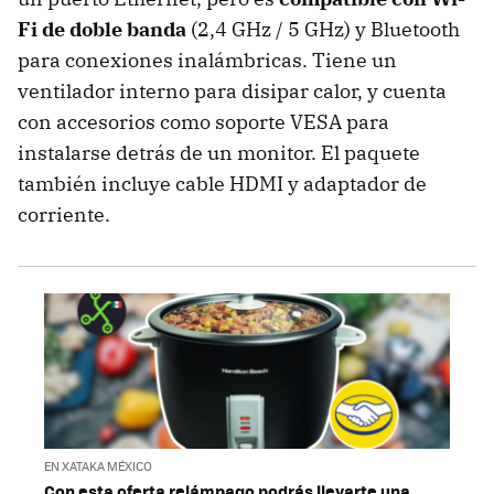
Fi de doble banda
(2,4 GHz / 5 GHz) y Bluetooth
para conexiones inalámbricas. Tiene un
ventilador interno para disipar calor, y cuenta
con accesorios como soporte VESA para
instalarse detrás de un monitor. El paquete
también incluye cable HDMI y adaptador de
corriente.
EN XATAKA MÉXICO
Con esta oferta relámpago podrás llevarte una