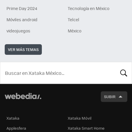
Prime Day 2024
Tecnología en México
Móviles android
Telcel
videojuegos
México
VER MÁS TEMAS
BUSCA
SUBIR
Xataka
Xataka Móvil
Applesfera
Xataka Smart Home